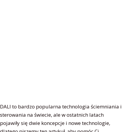
DALI to bardzo popularna technologia ściemniania i
sterowania na świecie, ale w ostatnich latach
pojawiły się dwie koncepcje i nowe technologie,
dlatego piszemy ten artykuł, aby pomóc Ci