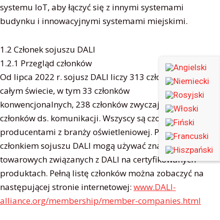
systemu IoT, aby łączyć się z innymi systemami
budynku i innowacyjnymi systemami miejskimi.
1.2 Członek sojuszu DALI
1.2.1 Przegląd członków
Od lipca 2022 r. sojusz DALI liczy 313 członków na
całym świecie, w tym 33 członków
konwencjonalnych, 238 członków zwyczajnych i 42
członków ds. komunikacji. Wszyscy są czołowymi
producentami z branży oświetleniowej. Po zostaniu
członkiem sojuszu DALI mogą używać znaków
towarowych związanych z DALI na certyfikowanych
produktach. Pełną listę członków można zobaczyć na
następującej stronie internetowej:
www.DALI-
alliance.org/membership/member-companies.html