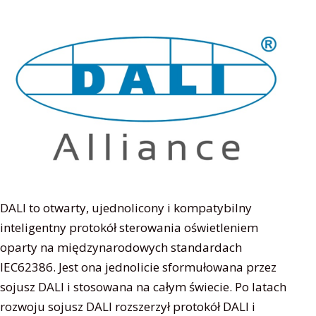
DALI to otwarty, ujednolicony i kompatybilny
inteligentny protokół sterowania oświetleniem
oparty na międzynarodowych standardach
IEC62386. Jest ona jednolicie sformułowana przez
sojusz DALI i stosowana na całym świecie. Po latach
rozwoju sojusz DALI rozszerzył protokół DALI i