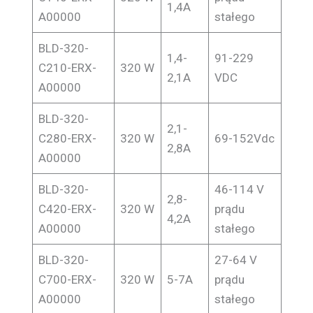
1,4A
A00000
stałego
BLD-320-
1,4-
91-229
C210-ERX-
320 W
2,1A
VDC
A00000
BLD-320-
2,1-
C280-ERX-
320 W
69-152Vdc
2,8A
A00000
BLD-320-
46-114 V
2,8-
C420-ERX-
320 W
prądu
4,2A
A00000
stałego
BLD-320-
27-64 V
C700-ERX-
320 W
5-7A
prądu
A00000
stałego