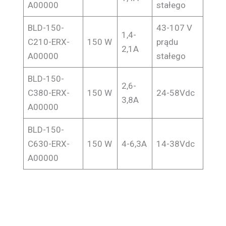
A00000
stałego
BLD-150-
43-107 V
1,4-
C210-ERX-
150 W
prądu
2,1A
A00000
stałego
BLD-150-
2,6-
C380-ERX-
150 W
24-58Vdc
3,8A
A00000
BLD-150-
C630-ERX-
150 W
4-6,3A
14-38Vdc
A00000