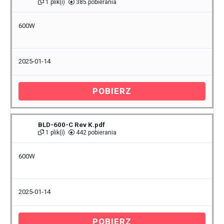
1 plik(i)
385 pobierania
600W
2025-01-14
POBIERZ
BLD-600-C Rev K.pdf
1 plik(i)
442 pobierania
600W
2025-01-14
POBIERZ