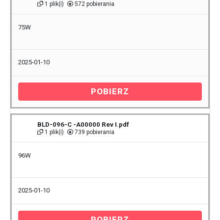
1 plik(i)
572 pobierania
75W
2025-01-10
POBIERZ
BLD-096-C -A00000 Rev I.pdf
1 plik(i)
739 pobierania
96W
2025-01-10
POBIERZ