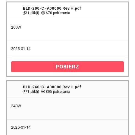
BLD-200-C -A00000 Rev H.pdf
1 plik(i)
670 pobierania
200W
2025-01-14
POBIERZ
BLD-240-C -A00000 Rev H.pdf
1 plik(i)
805 pobierania
240W
2025-01-14