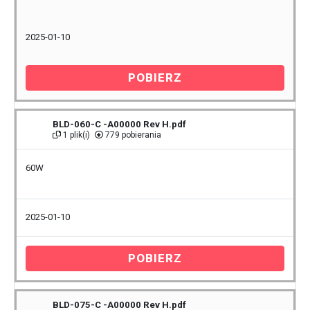
2025-01-10
POBIERZ
BLD-060-C -A00000 Rev H.pdf
1 plik(i)
779 pobierania
60W
2025-01-10
POBIERZ
BLD-075-C -A00000 Rev H.pdf