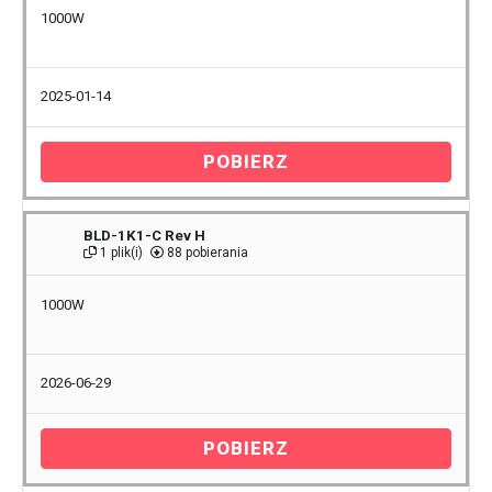
1000W
2025-01-14
POBIERZ
BLD-1K1-C Rev H
1 plik(i)
88 pobierania
1000W
2026-06-29
POBIERZ