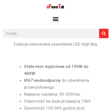
Przejdź
do
treści
Szukaj
Funkcje sterownika oświetlenia LED High Bay
Stała moc wyjściowa od 150W do
400W
IP67 wodoodporny
do oświetlenia
przemysłowego
Napięcie zasilania: 90-305Vac
Odporność na duże przepięcia 10kV
Żywotność 100 000 godzin przy