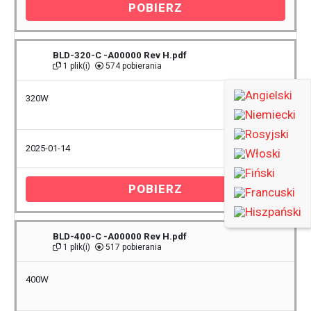
POBIERZ
BLD-320-C -A00000 Rev H.pdf
1 plik(i)
574 pobierania
320W
2025-01-14
POBIERZ
BLD-400-C -A00000 Rev H.pdf
1 plik(i)
517 pobierania
400W