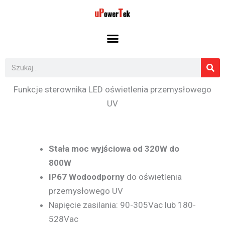
Przejdź
do
treści
Szukaj
Funkcje sterownika LED oświetlenia przemysłowego
UV
Stała moc wyjściowa od 320W do
800W
IP67 Wodoodporny
do oświetlenia
przemysłowego UV
Napięcie zasilania: 90-305Vac lub 180-
528Vac