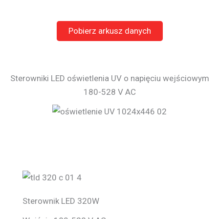
Pobierz arkusz danych
Sterowniki LED oświetlenia UV o napięciu wejściowym
180-528 V AC
Sterownik LED 320W