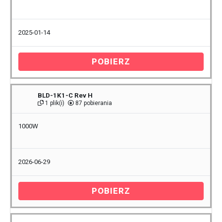
2025-01-14
POBIERZ
BLD-1K1-C Rev H
1 plik(i)
87 pobierania
1000W
2026-06-29
POBIERZ