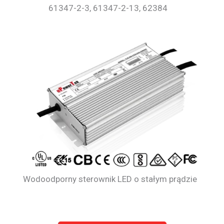
61347-2-3, 61347-2-13, 62384
Wodoodporny sterownik LED o stałym prądzie