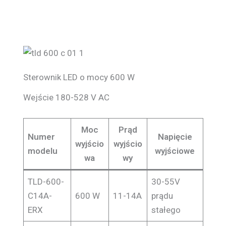
Sterownik LED o mocy 600 W
Wejście 180-528 V AC
Moc
Prąd
Numer
Napięcie
wyjścio
wyjścio
modelu
wyjściowe
wa
wy
TLD-600-
30-55V
C14A-
600 W
11-14A
prądu
ERX
stałego