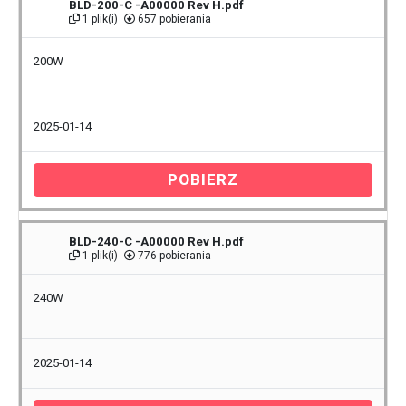
BLD-200-C -A00000 Rev H.pdf
1 plik(i)
657 pobierania
200W
2025-01-14
POBIERZ
BLD-240-C -A00000 Rev H.pdf
1 plik(i)
776 pobierania
240W
2025-01-14