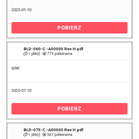
2025-01-10
POBIERZ
BLD-060-C -A00000 Rev H.pdf
1 plik(i)
775 pobierania
60W
2025-01-10
POBIERZ
BLD-075-C -A00000 Rev H.pdf
1 plik(i)
567 pobierania