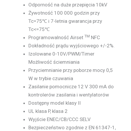
Odporność na duże przepięcia 10kV
Żywotność 100 000 godzin przy
Tc=75℃ i 7-letnia gwarancja przy
Tc<=75℃
TM
Programowalność Airset
NFC
Dokładność prądu wyjściowego +/-2%.
Izolowane 0-10V/PWM/Timer
Możliwość ściemniania
Przyciemnianie przy poborze mocy 0,5
W w trybie czuwania
Zasilanie pomocnicze 12 V 300 mA do
kontrolerów zasilania i wentylatorów
Dostępny model klasy II
UL klasa P, klasa 2
Wyjście ENEC/CB/CCC SELV
Bezpieczeństwo zgodnie z EN 61347-1,