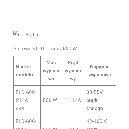
Sterownik LED o mocy 600 W
Moc
Prąd
Numer
Napięcie
wyjścio
wyjścio
modelu
wyjściowe
wa
wy
BLD-600-
30-55V
C14A-
600 W
11-14A
prądu
ERX
stałego
BLD-600-
42-100 V