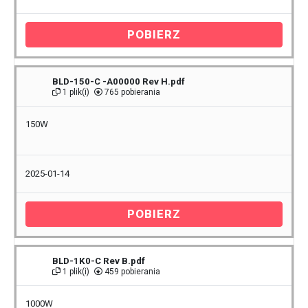
POBIERZ
BLD-150-C -A00000 Rev H.pdf
1 plik(i)
765 pobierania
150W
2025-01-14
POBIERZ
BLD-1K0-C Rev B.pdf
1 plik(i)
459 pobierania
1000W