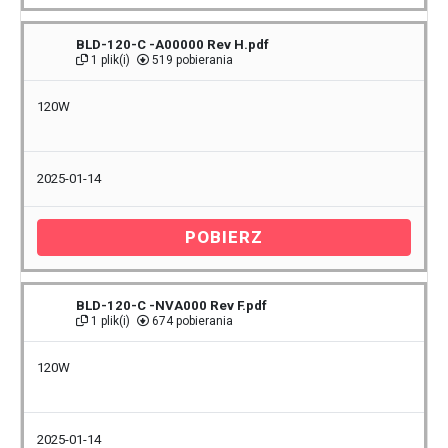
BLD-120-C -A00000 Rev H.pdf
1 plik(i)
519 pobierania
120W
2025-01-14
POBIERZ
BLD-120-C -NVA000 Rev F.pdf
1 plik(i)
674 pobierania
120W
2025-01-14