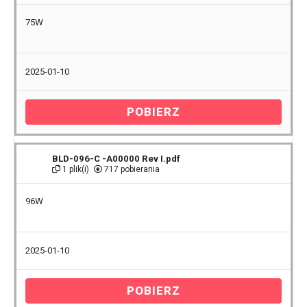
75W
2025-01-10
POBIERZ
BLD-096-C -A00000 Rev I.pdf
1 plik(i)
717 pobierania
96W
2025-01-10
POBIERZ