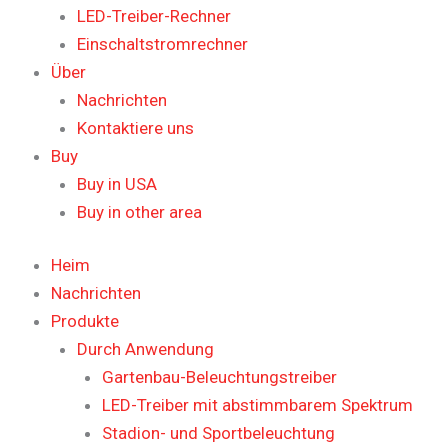
LED-Treiber-Rechner
Einschaltstromrechner
Über
Nachrichten
Kontaktiere uns
Buy
Buy in USA
Buy in other area
Heim
Nachrichten
Produkte
Durch Anwendung
Gartenbau-Beleuchtungstreiber
LED-Treiber mit abstimmbarem Spektrum
Stadion- und Sportbeleuchtung