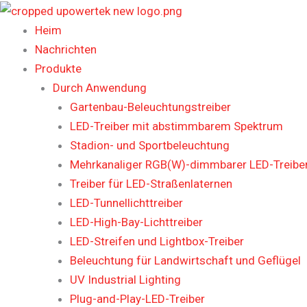
Zum
Inhalt
Heim
springen
Nachrichten
Produkte
Durch Anwendung
Gartenbau-Beleuchtungstreiber
LED-Treiber mit abstimmbarem Spektrum
Stadion- und Sportbeleuchtung
Mehrkanaliger RGB(W)-dimmbarer LED-Treiber
Treiber für LED-Straßenlaternen
LED-Tunnellichttreiber
LED-High-Bay-Lichttreiber
LED-Streifen und Lightbox-Treiber
Beleuchtung für Landwirtschaft und Geflügel
UV Industrial Lighting
Plug-and-Play-LED-Treiber