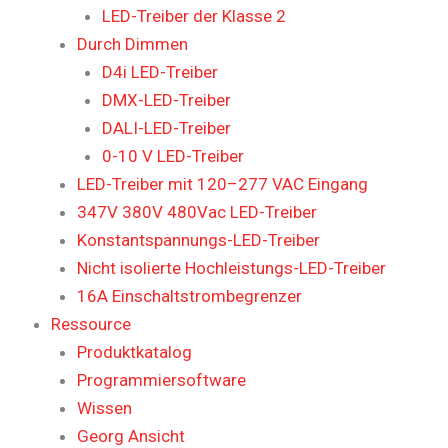
LED-Treiber der Klasse 2
Durch Dimmen
D4i LED-Treiber
DMX-LED-Treiber
DALI-LED-Treiber
0-10 V LED-Treiber
LED-Treiber mit 120–277 VAC Eingang
347V 380V 480Vac LED-Treiber
Konstantspannungs-LED-Treiber
Nicht isolierte Hochleistungs-LED-Treiber
16A Einschaltstrombegrenzer
Ressource
Produktkatalog
Programmiersoftware
Wissen
Georg Ansicht