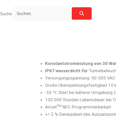
Suche
Konstantstromleistung von 30 Wat
IP67 wasserdicht für
Tunnelbeleuc
Versorgungsspannung: 90-305 VAC
Große Überspannungsfestigkeit 10 
-55 ℃ Start bei kälterer Umgebung (
100.000 Stunden Lebensdauer bei T
TM
Airset
NFC-Programmierbarkeit
+/-2 % Genauigkeit des Ausgangss