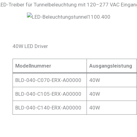
LED-Treiber für Tunnelbeleuchtung mit 120–277 VAC Eingan
40W LED Driver
Modellnummer
Ausgangsleistung
BLD-040-C070-ERX-A00000
40W
BLD-040-C105-ERX-A00000
40W
BLD-040-C140-ERX-A00000
40W