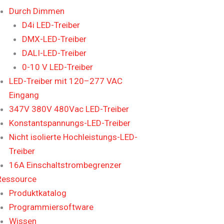
Durch Dimmen
D4i LED-Treiber
DMX-LED-Treiber
DALI-LED-Treiber
0-10 V LED-Treiber
LED-Treiber mit 120–277 VAC
Eingang
347V 380V 480Vac LED-Treiber
Konstantspannungs-LED-Treiber
Nicht isolierte Hochleistungs-LED-
Treiber
16A Einschaltstrombegrenzer
Ressource
Produktkatalog
Programmiersoftware
Wissen