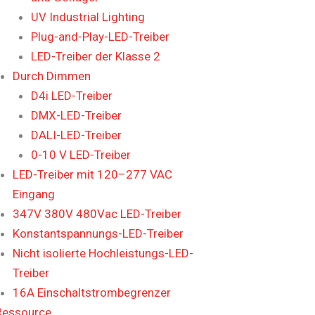
UV Industrial Lighting
Plug-and-Play-LED-Treiber
LED-Treiber der Klasse 2
Durch Dimmen
D4i LED-Treiber
DMX-LED-Treiber
DALI-LED-Treiber
0-10 V LED-Treiber
LED-Treiber mit 120–277 VAC
Eingang
347V 380V 480Vac LED-Treiber
Konstantspannungs-LED-Treiber
Nicht isolierte Hochleistungs-LED-
Treiber
16A Einschaltstrombegrenzer
Ressource