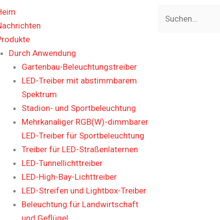
Suche
Heim
Nachrichten
Produkte
Durch Anwendung
Gartenbau-Beleuchtungstreiber
LED-Treiber mit abstimmbarem
Spektrum
Stadion- und Sportbeleuchtung
Mehrkanaliger RGB(W)-dimmbarer
LED-Treiber für Sportbeleuchtung
Treiber für LED-Straßenlaternen
LED-Tunnellichttreiber
LED-High-Bay-Lichttreiber
LED-Streifen und Lightbox-Treiber
Beleuchtung für Landwirtschaft
und Geflügel