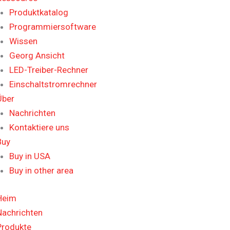
Produktkatalog
Programmiersoftware
Wissen
Georg Ansicht
LED-Treiber-Rechner
Einschaltstromrechner
Über
Nachrichten
Kontaktiere uns
Buy
Buy in USA
Buy in other area
Heim
Nachrichten
Produkte