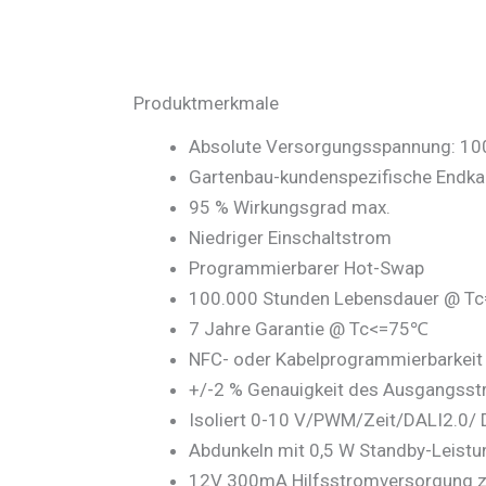
Produktmerkmale
Absolute Versorgungsspannung: 1
Gartenbau-kundenspezifische Endk
95 % Wirkungsgrad max.
Niedriger Einschaltstrom
Programmierbarer Hot-Swap
100.000 Stunden Lebensdauer @ T
7 Jahre Garantie @ Tc<=75℃
NFC- oder Kabelprogrammierbarkeit
+/-2 % Genauigkeit des Ausgangss
Isoliert 0-10 V/PWM/Zeit/DALI2.
Abdunkeln mit 0,5 W Standby-Leistu
12V 300mA Hilfsstromversorgung z