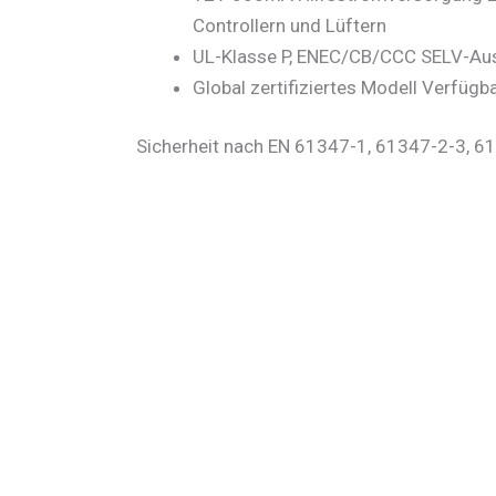
Controllern und Lüftern
UL-Klasse P, ENEC/CB/CCC SELV-A
Global zertifiziertes Modell Verfügb
Sicherheit nach EN 61347-1, 61347-2-3, 