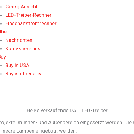
Georg Ansicht
LED-Treiber-Rechner
Einschaltstromrechner
Über
Nachrichten
Kontaktiere uns
Buy
Buy in USA
Buy in other area
Heiße verkaufende DALI LED-Treiber
ojekte im Innen- und Außenbereich eingesetzt werden. Die 
n lineare Lampen eingebaut werden.