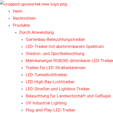
Zum
Inhalt
Heim
springen
Nachrichten
Produkte
Durch Anwendung
Gartenbau-Beleuchtungstreiber
LED-Treiber mit abstimmbarem Spektrum
Stadion- und Sportbeleuchtung
Mehrkanaliger RGB(W)-dimmbarer LED-Treiber
Treiber für LED-Straßenlaternen
LED-Tunnellichttreiber
LED-High-Bay-Lichttreiber
LED-Streifen und Lightbox-Treiber
Beleuchtung für Landwirtschaft und Geflügel
UV Industrial Lighting
Plug-and-Play-LED-Treiber