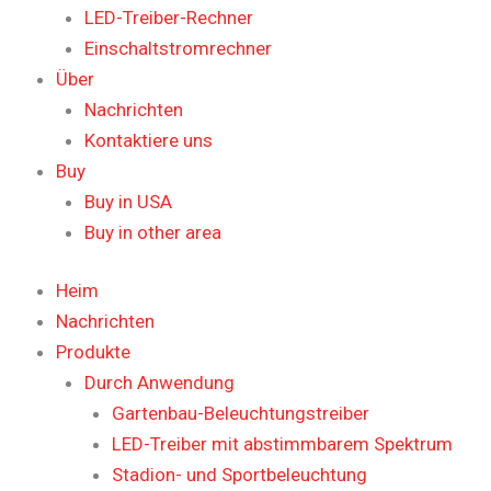
LED-Treiber-Rechner
Einschaltstromrechner
Über
Nachrichten
Kontaktiere uns
Buy
Buy in USA
Buy in other area
Heim
Nachrichten
Produkte
Durch Anwendung
Gartenbau-Beleuchtungstreiber
LED-Treiber mit abstimmbarem Spektrum
Stadion- und Sportbeleuchtung