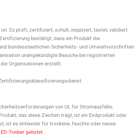
s prüft, zertifiziert, schult, inspiziert, testet, validiert
ertifizierung bestätigt, dass ein Produkt die
n und bundesstaatlichen Sicherheits- und Umweltvorschriften
ganisation unangekündigte Besuche bei registrierten
ie Organisationen erstellt.
Zertifizierungsklassifizierungsdienst.
icherheitsanforderungen von UL für Stromausfälle,
Produkt, das diese Zeichen trägt, ist ein Endprodukt oder
t, ist es entweder für trockene, feuchte oder nasse
LED-Treiber gelistet
.