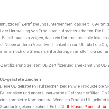
tziges“ Zertifizierungsunternehmen, das seit 1894 tätig ist. E
i der Herstellung von Produkten aufrechtzuerhalten. Die UL-Z
. Es hilft auch zu zeigen, dass ein Unternehmen alle lokale
ind. Neben anderen Verantwortlichkeiten von UL führt die Or
mmer noch die Standardanforderungen erfüllen, die sie für d
-Zertifizierung gelistet, UL-Zertifizierung anerkannt und UL-
UL-gelistete Zeichen
Diese UL-gelisteten Prüfzeichen zeigen, wie Produkte die S
Feuerrisiken und andere unerwartete Gefahren erfüllen. Ein 
eine komplette Komponente. Wenn ein Produkt UL-gelistet is
Standorte gekennzeichnet. Es heißt
UL Klasse P und ist für 