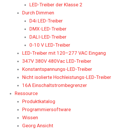
LED-Treiber der Klasse 2
Durch Dimmen
D4i LED-Treiber
DMX-LED-Treiber
DALI-LED-Treiber
0-10 V LED-Treiber
LED-Treiber mit 120–277 VAC Eingang
347V 380V 480Vac LED-Treiber
Konstantspannungs-LED-Treiber
Nicht isolierte Hochleistungs-LED-Treiber
16A Einschaltstrombegrenzer
Ressource
Produktkatalog
Programmiersoftware
Wissen
Georg Ansicht