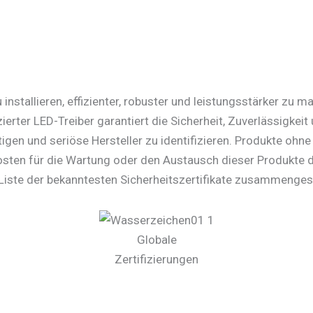
nstallieren, effizienter, robuster und leistungsstärker zu m
zierter LED-Treiber garantiert die Sicherheit, Zuverlässigkeit
igen und seriöse Hersteller zu identifizieren. Produkte ohn
 Kosten für die Wartung oder den Austausch dieser Produkte 
 Liste der bekanntesten Sicherheitszertifikate zusammengest
Globale
Zertifizierungen