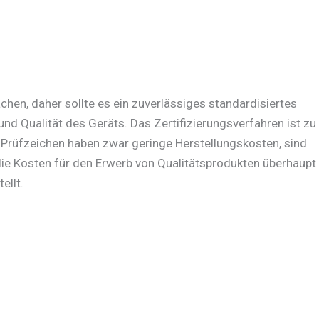
achen, daher sollte es ein zuverlässiges standardisiertes
 und Qualität des Geräts. Das Zertifizierungsverfahren ist zu
e Prüfzeichen haben zwar geringe Herstellungskosten, sind
die Kosten für den Erwerb von Qualitätsprodukten überhaupt
ellt.