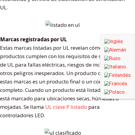
UL.
Marcas registradas por UL
Estas marcas listadas por UL revelan cómo los
productos cumplen con los requisitos de seguridad
de UL para fallas eléctricas, riesgos de incendio y
otros peligros inesperados. Un producto que lleva
estas marcas es un producto final o un componente
completo. Cuando un producto está listado por UL,
está marcado para ubicaciones secas, húmedas o
mojadas. Se llama
UL clase P listado
para
controladores LED.