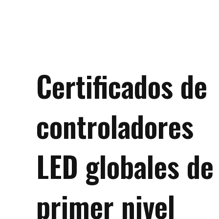
Certificados de
controladores
LED globales de
primer nivel