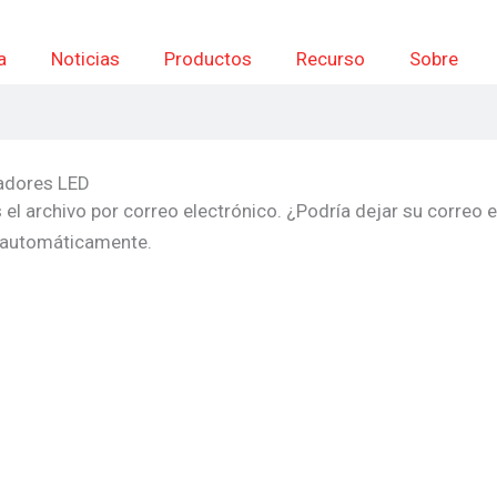
a
Noticias
Productos
Recurso
Sobre
adores LED
s el archivo por correo electrónico. ¿Podría dejar su correo
F automáticamente.