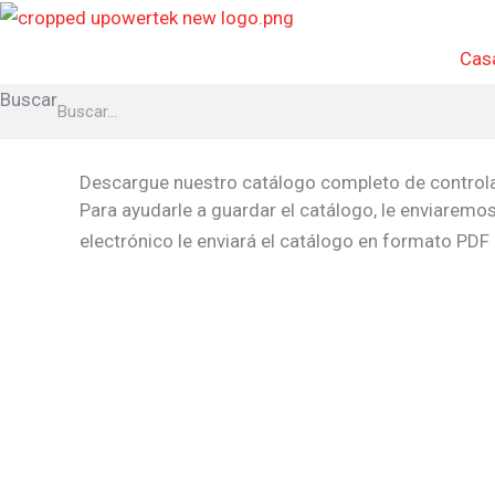
Ir
al
Cas
contenido
Buscar
Descargue nuestro catálogo completo de control
Para ayudarle a guardar el catálogo, le enviaremo
electrónico le enviará el catálogo en formato PD