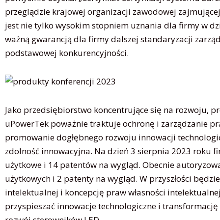
przeglądzie krajowej organizacji zawodowej zajmującej 
jest nie tylko wysokim stopniem uznania dla firmy w dzi
ważną gwarancją dla firmy dalszej standaryzacji zarzą
podstawowej konkurencyjności.
Jako przedsiębiorstwo koncentrujące się na rozwoju, p
uPowerTek poważnie traktuje ochronę i zarządzanie pr
promowanie dogłębnego rozwoju innowacji technologicz
zdolność innowacyjna. Na dzień 3 sierpnia 2023 roku f
użytkowe i 14 patentów na wygląd. Obecnie autoryzowa
użytkowych i 2 patenty na wygląd. W przyszłości będ
intelektualnej i koncepcję praw własności intelektualn
przyspieszać innowacje technologiczne i transformację
rozwój sterowników LED .