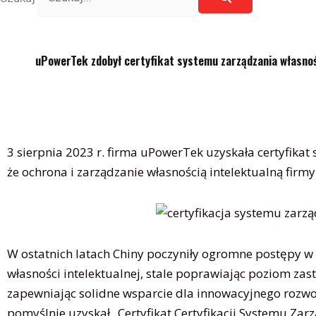
uPowerTek zdobył certyfikat systemu zarządzania własnoś
3 sierpnia 2023 r. firma uPowerTek uzyskała certyfikat
że ​​ochrona i zarządzanie własnością intelektualną firmy
W ostatnich latach Chiny poczyniły ogromne postępy
własności intelektualnej, stale poprawiając poziom zast
zapewniając solidne wsparcie dla innowacyjnego rozwo
pomyślnie uzyskał „Certyfikat Certyfikacji Systemu Za