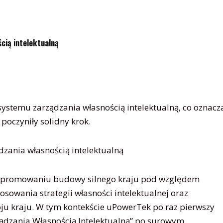
cią intelektualną
 systemu zarządzania własnością intelektualną, co oznacz
 poczyniły solidny krok.
 w promowaniu budowy silnego kraju pod względem
osowania strategii własności intelektualnej oraz
ju kraju. W tym kontekście uPowerTek po raz pierwszy
rządzania Własnością Intelektualną” po surowym