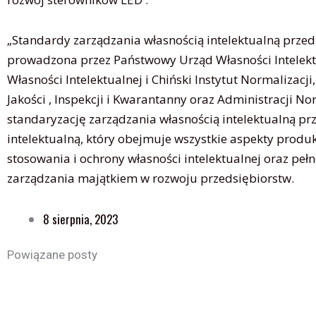
„Standardy zarządzania własnością intelektualną prze
prowadzona przez Państwowy Urząd Własności Intelek
Własności Intelektualnej i Chiński Instytut Normalizac
Jakości , Inspekcji i Kwarantanny oraz Administracji N
standaryzację zarządzania własnością intelektualną pr
intelektualną, który obejmuje wszystkie aspekty produk
stosowania i ochrony własności intelektualnej oraz peł
zarządzania majątkiem w rozwoju przedsiębiorstw.
8 sierpnia, 2023
Powiązane posty