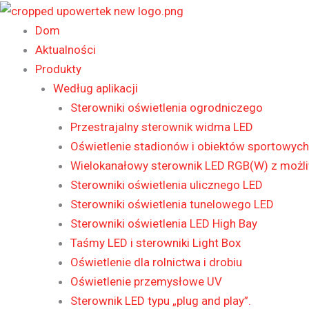
Przejdź
do
Dom
treści
Aktualności
Produkty
Według aplikacji
Sterowniki oświetlenia ogrodniczego
Przestrajalny sterownik widma LED
Oświetlenie stadionów i obiektów sportowych
Wielokanałowy sterownik LED RGB(W) z możli
Sterowniki oświetlenia ulicznego LED
Sterowniki oświetlenia tunelowego LED
Sterowniki oświetlenia LED High Bay
Taśmy LED i sterowniki Light Box
Oświetlenie dla rolnictwa i drobiu
Oświetlenie przemysłowe UV
Sterownik LED typu „plug and play”.