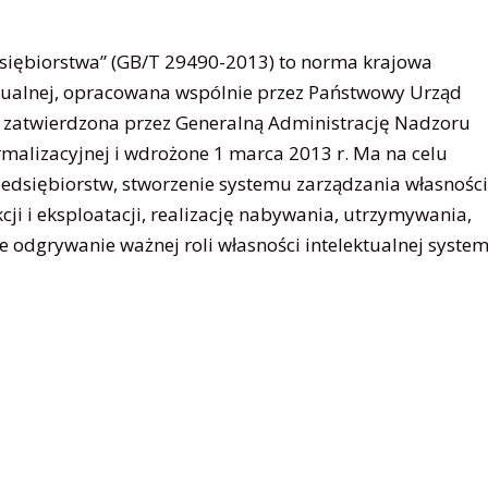
dsiębiorstwa” (GB/T 29490-2013) to norma krajowa
tualnej, opracowana wspólnie przez Państwowy Urząd
ji, zatwierdzona przez Generalną Administrację Nadzoru
ormalizacyjnej i wdrożone 1 marca 2013 r. Ma na celu
zedsiębiorstw, stworzenie systemu zarządzania własnośc
cji i eksploatacji, realizację nabywania, utrzymywania,
ne odgrywanie ważnej roli własności intelektualnej syste