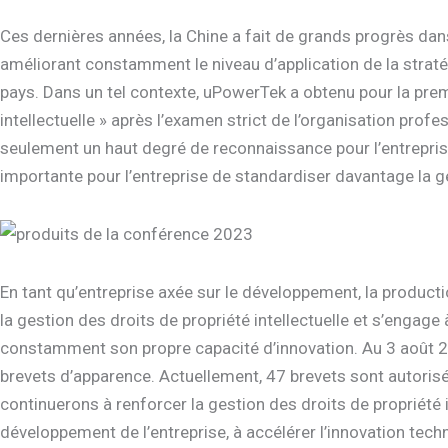
Ces dernières années, la Chine a fait de grands progrès dans
améliorant constamment le niveau d’application de la straté
pays. Dans un tel contexte, uPowerTek a obtenu pour la premi
intellectuelle » après l’examen strict de l’organisation profes
seulement un haut degré de reconnaissance pour l’entreprise
importante pour l’entreprise de standardiser davantage la ges
En tant qu’entreprise axée sur le développement, la producti
la gestion des droits de propriété intellectuelle et s’enga
constamment son propre capacité d’innovation. Au 3 août 202
brevets d’apparence. Actuellement, 47 brevets sont autorisés
continuerons à renforcer la gestion des droits de propriété i
développement de l’entreprise, à accélérer l’innovation tech