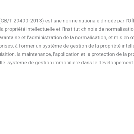
GB/T 29490-2013) est une norme nationale dirigée par l’Offi
la propriété intellectuelle et l’Institut chinois de normalisat
quarantaine et l’administration de la normalisation, et mis en 
eprises, à former un système de gestion de la propriété intell
isition, la maintenance, l’application et la protection de la pro
tuelle. système de gestion immobilière dans le développement