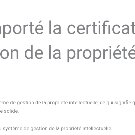
orté la certifica
on de la propriét
e de gestion de la propriété intellectuelle, ce qui signifie q
e solide.