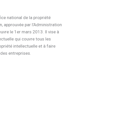
ce national de la propriété
ion, approuvée par l’Administration
œuvre le 1er mars 2013. Il vise à
ectuelle qui couvre tous les
priété intellectuelle et à faire
 des entreprises.