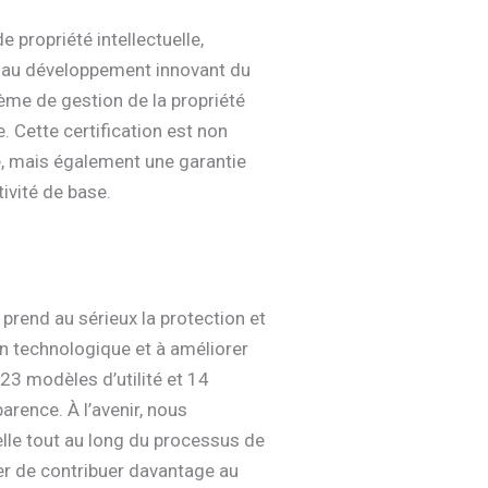
 propriété intellectuelle,
de au développement innovant du
tème de gestion de la propriété
e. Cette certification est non
le, mais également une garantie
tivité de base.
prend au sérieux la protection et
on technologique et à améliorer
23 modèles d’utilité et 14
arence. À l’avenir, nous
uelle tout au long du processus de
uer de contribuer davantage au