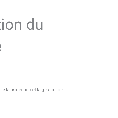
tion du
é
ue la protection et la gestion de