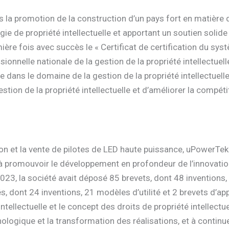
 la promotion de la construction d’un pays fort en matière de
gie de propriété intellectuelle et apportant un soutien soli
ère fois avec succès le « Certificat de certification du sys
sionnelle nationale de la gestion de la propriété intellectuell
 dans le domaine de la gestion de la propriété intellectuel
tion de la propriété intellectuelle et d’améliorer la compéti
on et la vente de pilotes de LED haute puissance, uPowerTek 
ge à promouvoir le développement en profondeur de l’innovati
3, la société avait déposé 85 brevets, dont 48 inventions, 
, dont 24 inventions, 21 modèles d’utilité et 2 brevets d’app
ntellectuelle et le concept des droits de propriété intellect
nologique et la transformation des réalisations, et à contin