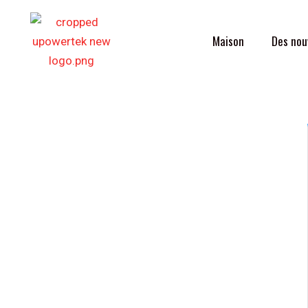
Aller
au
Maison
Des nou
contenu