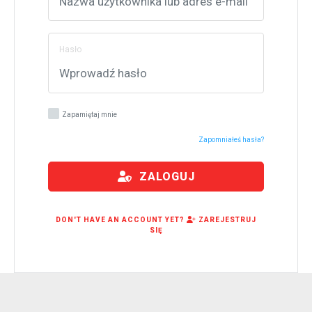
Hasło
Zapamiętaj mnie
Zapomniałeś hasła?
ZALOGUJ
DON'T HAVE AN ACCOUNT YET?
ZAREJESTRUJ
SIĘ