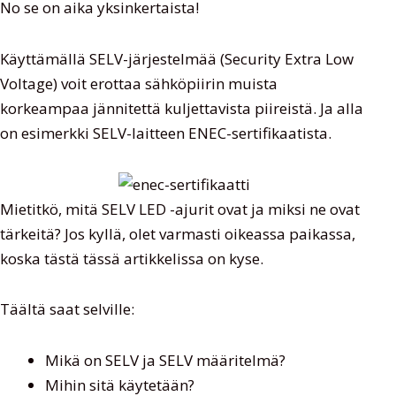
No se on aika yksinkertaista!
Käyttämällä SELV-järjestelmää (Security Extra Low
Voltage) voit erottaa sähköpiirin muista
korkeampaa jännitettä kuljettavista piireistä. Ja alla
on esimerkki SELV-laitteen ENEC-sertifikaatista.
Mietitkö, mitä SELV LED -ajurit ovat ja miksi ne ovat
tärkeitä? Jos kyllä, olet varmasti oikeassa paikassa,
koska tästä tässä artikkelissa on kyse.
Täältä saat selville:
Mikä on SELV ja SELV määritelmä?
Mihin sitä käytetään?