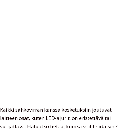
Kaikki sähkövirran kanssa kosketuksiin joutuvat
laitteen osat, kuten LED-ajurit, on eristettävä tai
suojattava. Haluatko tietää, kuinka voit tehdä sen?