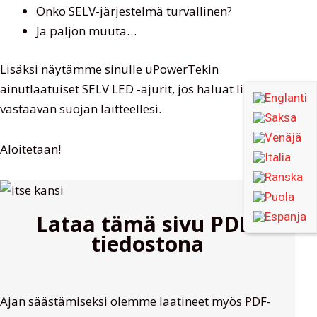
Onko SELV-järjestelmä turvallinen?
Ja paljon muuta…
Lisäksi näytämme sinulle uPowerTekin
ainutlaatuiset SELV LED -ajurit, jos haluat lisätä
vastaavan suojan laitteellesi.
Aloitetaan!
Lataa tämä sivu PDF-
tiedostona
Ajan säästämiseksi olemme laatineet myös PDF-