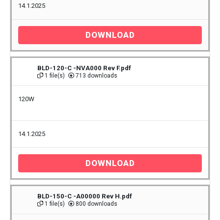
14.1.2025
DOWNLOAD
BLD-120-C -NVA000 Rev F.pdf
1 file(s)
713 downloads
120W
14.1.2025
DOWNLOAD
BLD-150-C -A00000 Rev H.pdf
1 file(s)
800 downloads