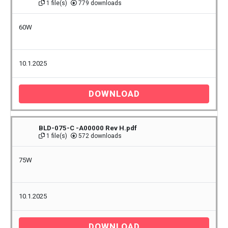
1 file(s)
779 downloads
60W
10.1.2025
DOWNLOAD
BLD-075-C -A00000 Rev H.pdf
1 file(s)
572 downloads
75W
10.1.2025
DOWNLOAD