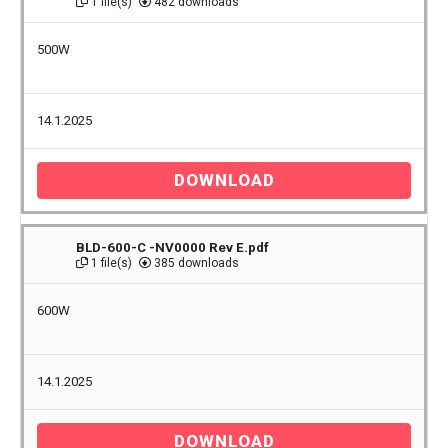
1 file(s)
482 downloads
500W
14.1.2025
DOWNLOAD
BLD-600-C -NV0000 Rev E.pdf
1 file(s)
385 downloads
600W
14.1.2025
DOWNLOAD