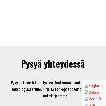
Pysyä yhteydessä
Pysy jatkuvasti kehittyvissä tuoteominaisuuksissamme ja
teknologiassamme. Kirjoita sähköpostiosoitteesi ja tilaa
uutiskirjeemme.