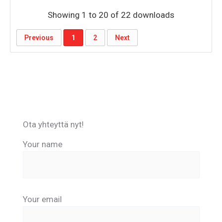
Showing 1 to 20 of 22 downloads
Previous
1
2
Next
Ota yhteyttä nyt!
Your name
Your email