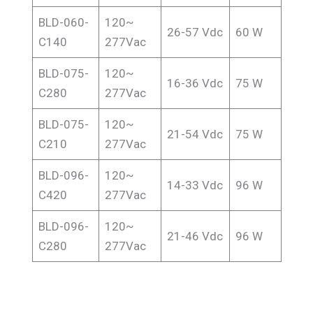
BLD-060-
120~
26-57 Vdc
60 W
C140
277Vac
BLD-075-
120~
16-36 Vdc
75 W
C280
277Vac
BLD-075-
120~
21-54 Vdc
75 W
C210
277Vac
BLD-096-
120~
14-33 Vdc
96 W
C420
277Vac
BLD-096-
120~
21-46 Vdc
96 W
C280
277Vac