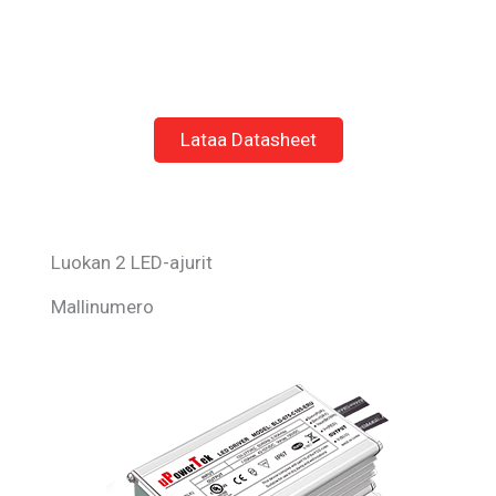
Lataa Datasheet
Luokan 2 LED-ajurit
Mallinumero