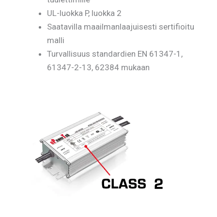
UL-luokka P, luokka 2
Saatavilla maailmanlaajuisesti sertifioitu
malli
Turvallisuus standardien EN 61347-1,
61347-2-13, 62384 mukaan