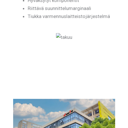
Hyväksytyt komponentit
Riittävä suunnittelumarginaali
Tiukka varmennuslaitteistojärjestelmä