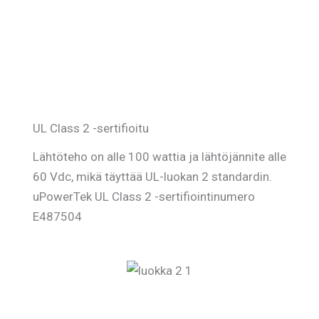
UL Class 2 -sertifioitu
Lähtöteho on alle 100 wattia ja lähtöjännite alle
60 Vdc, mikä täyttää UL-luokan 2 standardin.
uPowerTek UL Class 2 -sertifiointinumero
E487504