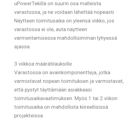
uPowerTekillä on suurin osa malleista
varastossa, ja ne voidaan lähettää nopeasti.
Näytteen toimitusaika on yleensä viikko, jos
varastossa ei ole, auta näytteen
varmentamisessa mahdollisimman lyhyessä
ajassa.
3 viikkoa määrätilauksille
Varastossa on avainkomponentteja, jotka
varmistavat nopean toimituksen ja varmistavat,
että pystyt täyttämään asiakkaasi
toimitusaikavaatimuksen. Myös 1 tai 2 viikon
toimitusaika on mahdollista kiireellisissä
projekteissa.