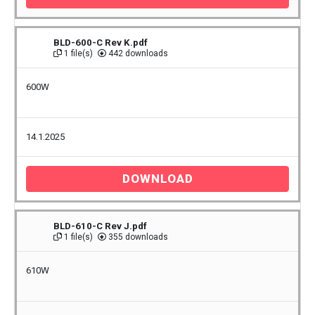
BLD-600-C Rev K.pdf
1 file(s)
442 downloads
600W
14.1.2025
DOWNLOAD
BLD-610-C Rev J.pdf
1 file(s)
355 downloads
610W