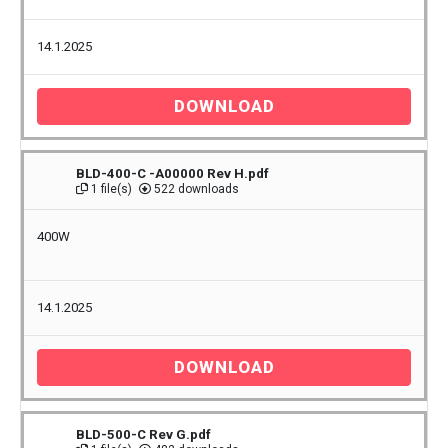
14.1.2025
DOWNLOAD
BLD-400-C -A00000 Rev H.pdf
1 file(s)
522 downloads
400W
14.1.2025
DOWNLOAD
BLD-500-C Rev G.pdf