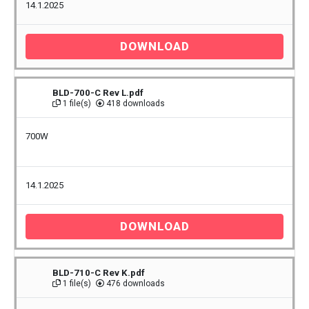
14.1.2025
DOWNLOAD
BLD-700-C Rev L.pdf
1 file(s)
418 downloads
700W
14.1.2025
DOWNLOAD
BLD-710-C Rev K.pdf
1 file(s)
476 downloads