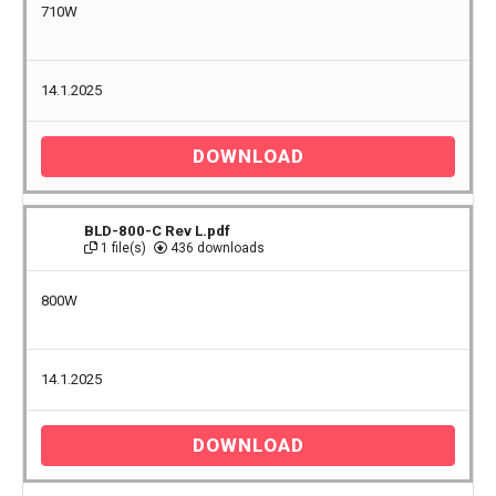
710W
14.1.2025
DOWNLOAD
BLD-800-C Rev L.pdf
1 file(s)
436 downloads
800W
14.1.2025
DOWNLOAD