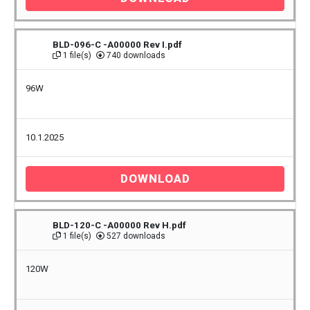
BLD-096-C -A00000 Rev I.pdf
1 file(s)
740 downloads
96W
10.1.2025
DOWNLOAD
BLD-120-C -A00000 Rev H.pdf
1 file(s)
527 downloads
120W