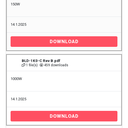
150W
14.1.2025
DOWNLOAD
BLD-1K0-C Rev B.pdf
1 file(s)
459 downloads
1000W
14.1.2025
DOWNLOAD