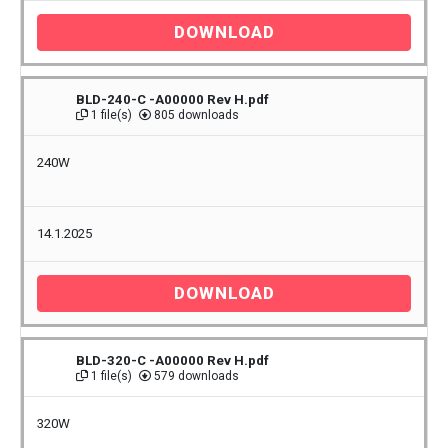
DOWNLOAD
BLD-240-C -A00000 Rev H.pdf
1 file(s)
805 downloads
240W
14.1.2025
DOWNLOAD
BLD-320-C -A00000 Rev H.pdf
1 file(s)
579 downloads
320W