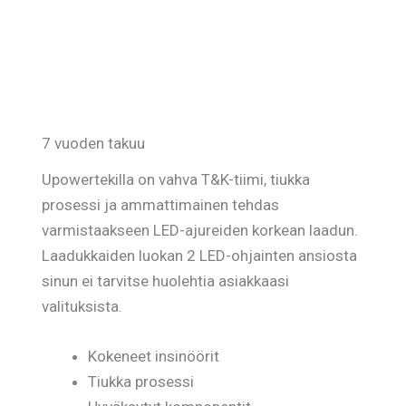
7 vuoden takuu
Upowertekilla on vahva T&K-tiimi, tiukka
prosessi ja ammattimainen tehdas
varmistaakseen LED-ajureiden korkean laadun.
Laadukkaiden luokan 2 LED-ohjainten ansiosta
sinun ei tarvitse huolehtia asiakkaasi
valituksista.
Kokeneet insinöörit
Tiukka prosessi