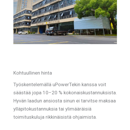
Kohtuullinen hinta
Työskentelemällä uPowerTekin kanssa voit
säästää jopa 10–20 % kokonaiskustannuksista.
Hyvän laadun ansiosta sinun ei tarvitse maksaa
ylläpitokustannuksia tai ylimääräisiä
toimituskuluja rikkinäisistä ohjaimista.