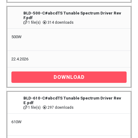
BLD-500-C#abcdTS Tunable Spectrum Driver Rev
F.pdf
1 file(s)
314 downloads
500W
22.4.2026
DOWNLOAD
BLD-610-C#abcdTS Tunable Spectrum Driver Rev
E.pdf
1 file(s)
297 downloads
610W