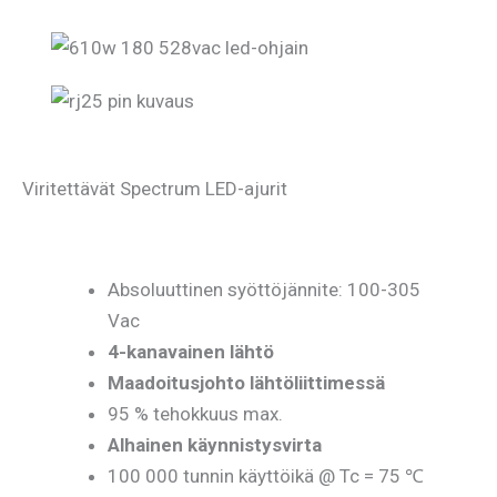
Viritettävät Spectrum LED-ajurit
Absoluuttinen syöttöjännite: 100-305
Vac
4-kanavainen lähtö
Maadoitusjohto lähtöliittimessä
95 % tehokkuus max.
Alhainen käynnistysvirta
100 000 tunnin käyttöikä @ Tc = 75 ℃