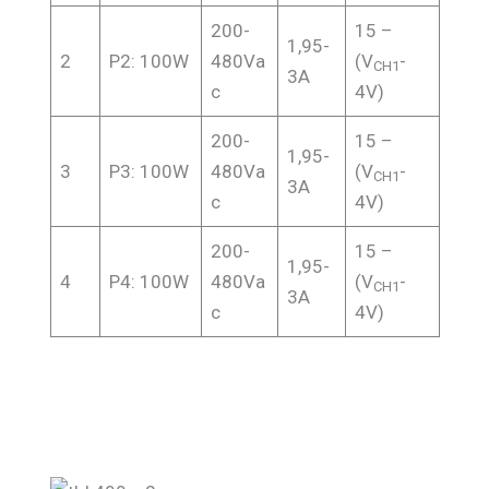
200-
15 –
1,95-
2
P2: 100W
480Va
(V
-
CH1
3A
c
4V)
200-
15 –
1,95-
3
P3: 100W
480Va
(V
-
CH1
3A
c
4V)
200-
15 –
1,95-
4
P4: 100W
480Va
(V
-
CH1
3A
c
4V)