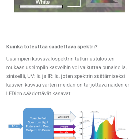
Kuinka toteuttaa säädettävä spektri?
Uusimpien kasvuvalospektrin tutkimustulosten
mukaan useimpiin kasveihin voi vaikuttaa punaisella,
sinisellä, UV:llä ja IR:llä, joten spektrin säätämiseksi
kasvien kasvua varten meidän on tarjottava näiden eri
LEDien säädettävät kanavat.