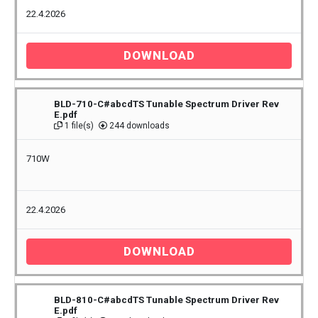
22.4.2026
DOWNLOAD
BLD-710-C#abcdTS Tunable Spectrum Driver Rev
E.pdf
1 file(s)
244 downloads
710W
22.4.2026
DOWNLOAD
BLD-810-C#abcdTS Tunable Spectrum Driver Rev
E.pdf