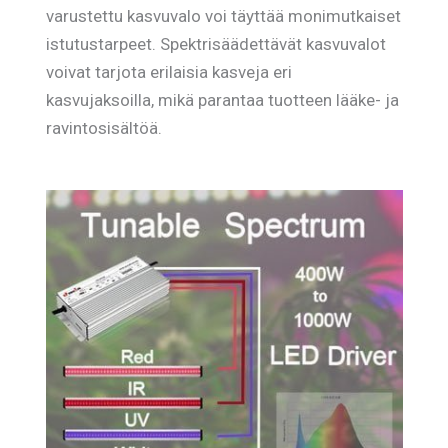
varustettu kasvuvalo voi täyttää monimutkaiset
istutustarpeet. Spektrisäädettävät kasvuvalot
voivat tarjota erilaisia kasveja eri
kasvujaksoilla, mikä parantaa tuotteen lääke- ja
ravintosisältöä.