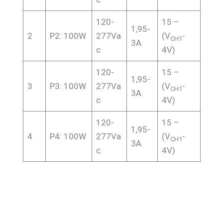
120-
15 –
1,95-
2
P2: 100W
277Va
(V
-
CH1
3A
c
4V)
120-
15 –
1,95-
3
P3: 100W
277Va
(V
-
CH1
3A
c
4V)
120-
15 –
1,95-
4
P4: 100W
277Va
(V
-
CH1
3A
c
4V)