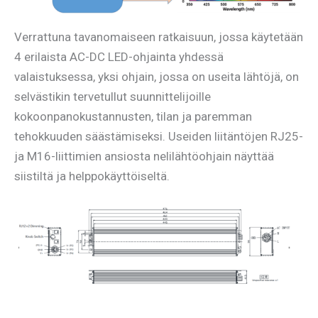
Verrattuna tavanomaiseen ratkaisuun, jossa käytetään
4 erilaista AC-DC LED-ohjainta yhdessä
valaistuksessa, yksi ohjain, jossa on useita lähtöjä, on
selvästikin tervetullut suunnittelijoille
kokoonpanokustannusten, tilan ja paremman
tehokkuuden säästämiseksi. Useiden liitäntöjen RJ25-
ja M16-liittimien ansiosta nelilähtöohjain näyttää
siistiltä ja helppokäyttöiseltä.