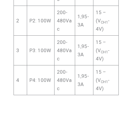
200-
15 –
1,95-
2
P2: 100W
480Va
(V
-
CH1
3A
c
4V)
200-
15 –
1,95-
3
P3: 100W
480Va
(V
-
CH1
3A
c
4V)
200-
15 –
1,95-
4
P4: 100W
480Va
(V
-
CH1
3A
c
4V)