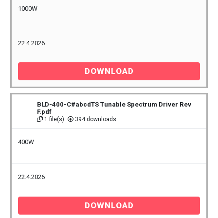
1000W
22.4.2026
DOWNLOAD
BLD-400-C#abcdTS Tunable Spectrum Driver Rev
F.pdf
1 file(s)
394 downloads
400W
22.4.2026
DOWNLOAD