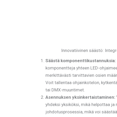
Innovatiivinen säästö: Integr
Säästä komponenttikustannuksia:
komponentteja yhteen LED-ohjaimee
merkittävästi tarvittavien osien mää
Voit tallentaa ohjainkotelon, kytkentä
tai DMX-muuntimet.
Asennuksen yksinkertaistaminen:
yhdeksi yksiköksi, mikä helpottaa ja
johdotusprosessia, mikä voi säästää