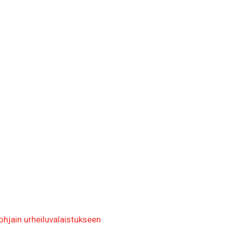
jain urheiluvalaistukseen