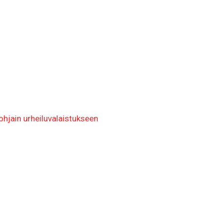
jain urheiluvalaistukseen