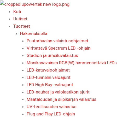
Siirry
sisältöön
Koti
Uutiset
Tuotteet
Hakemuksella
Puutarhaalan valaistusohjaimet
Viritettävä Spectrum LED -ohjain
Stadion ja urheiluvalaistus
Monikanavainen RGB(W) himmennettävä LED-oh
LED-katuvaloohjaimet
LED-tunnelin valoajurit
LED High Bay -valoajurit
LED-nauhat ja valolaatikon ajurit
Maatalouden ja siipikarjan valaistus
UV-teollisuuden valaistus
Plug and Play LED-ohjain