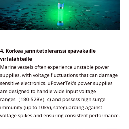
4. Korkea jännitetoleranssi epävakaille
virtalähteille
Marine vessels often experience unstable power
supplies, with voltage fluctuations that can damage
sensitive electronics. uPowerTek’s power supplies
are designed to handle wide input voltage
ranges（180-528V）c) and possess high surge
immunity (up to 10kV), safeguarding against
voltage spikes and ensuring consistent performance.