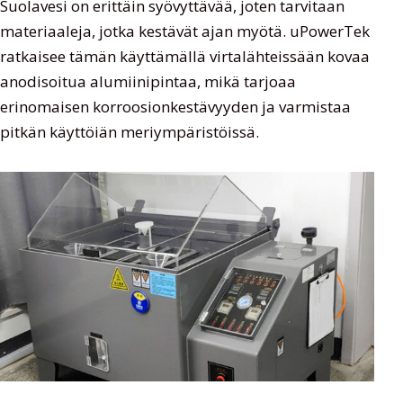
Suolavesi on erittäin syövyttävää, joten tarvitaan
materiaaleja, jotka kestävät ajan myötä. uPowerTek
ratkaisee tämän käyttämällä virtalähteissään kovaa
anodisoitua alumiinipintaa, mikä tarjoaa
erinomaisen korroosionkestävyyden ja varmistaa
pitkän käyttöiän meriympäristöissä.