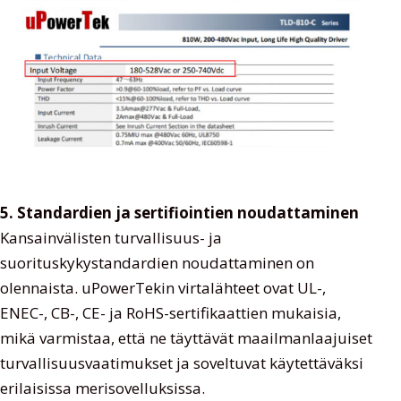
5. Standardien ja sertifiointien noudattaminen
Kansainvälisten turvallisuus- ja
suorituskykystandardien noudattaminen on
olennaista. uPowerTekin virtalähteet ovat UL-,
ENEC-, CB-, CE- ja RoHS-sertifikaattien mukaisia,
mikä varmistaa, että ne täyttävät maailmanlaajuiset
turvallisuusvaatimukset ja soveltuvat käytettäväksi
erilaisissa merisovelluksissa.