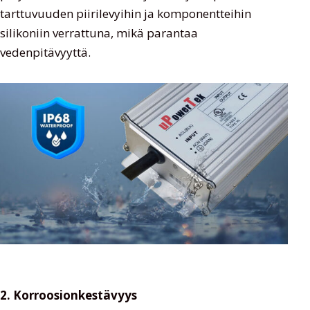
tarttuvuuden piirilevyihin ja komponentteihin
silikoniin verrattuna, mikä parantaa
vedenpitävyyttä.
2. Korroosionkestävyys