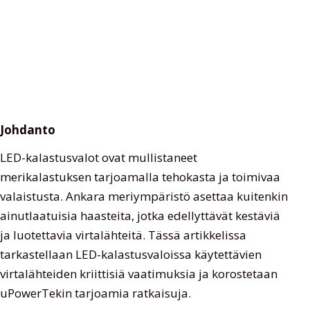
Johdanto
LED-kalastusvalot ovat mullistaneet
merikalastuksen tarjoamalla tehokasta ja toimivaa
valaistusta. Ankara meriympäristö asettaa kuitenkin
ainutlaatuisia haasteita, jotka edellyttävät kestäviä
ja luotettavia virtalähteitä. Tässä artikkelissa
tarkastellaan LED-kalastusvaloissa käytettävien
virtalähteiden kriittisiä vaatimuksia ja korostetaan
uPowerTekin tarjoamia ratkaisuja.