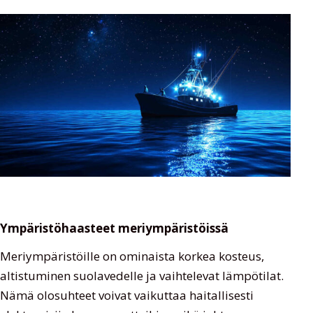
Ympäristöhaasteet meriympäristöissä
Meriympäristöille on ominaista korkea kosteus,
altistuminen suolavedelle ja vaihtelevat lämpötilat.
Nämä olosuhteet voivat vaikuttaa haitallisesti