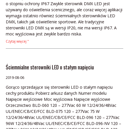
o stopniu ochrony IP67 Zwykle sterownik DMX LED jest
używany do oświetlenia scenicznego, ale coraz więcej aplikacji
wymaga ostatnio również ściemnialnych sterowników LED
DMX, takich jak oświetlenie sportowe. Ale tradycyjne
sterowniki LED DMX są w wersji IP20, nie ma wersji IP67. A
moc wyjściowa jest zwykle bardzo niska.
Czytaj więcej "
Ściemnialne sterowniki LED o stałym napięciu
2019-08-06
Gorąco sprzedające się sterowniki LED o stałym napięciu
cechy produktu Pobierz arkusz danych Numer modelu
Napięcie wejściowe Moc wyjściowa Napięcie wyjściowe
Orzecznictwo BLD-060 120 – 277Vac 60 W 12/24/36/48Vac
UL/ENEC/CB/CE/FCC BLD-075 120 – 277Vac 75 W
12/24/36/48Vac UL/ENEC/CB/CE/FCC BLD-096 120 – 277Vac
96W 12/24/36/48Vac UL/ENEC/CB/CE/FCC BLD-096-NV 120 –