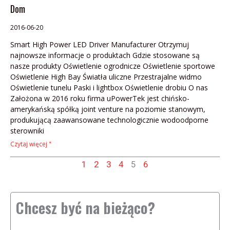
Dom
2016-06-20
Smart High Power LED Driver Manufacturer Otrzymuj
najnowsze informacje o produktach Gdzie stosowane są
nasze produkty Oświetlenie ogrodnicze Oświetlenie sportowe
Oświetlenie High Bay Światła uliczne Przestrajalne widmo
Oświetlenie tunelu Paski i lightbox Oświetlenie drobiu O nas
Założona w 2016 roku firma uPowerTek jest chińsko-
amerykańską spółką joint venture na poziomie stanowym,
produkującą zaawansowane technologicznie wodoodporne
sterowniki
Czytaj więcej "
1
2
3
4
5
6
Chcesz być na bieżąco?