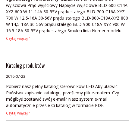
wyjściowa Prąd wyjściowy Napięcie wyjściowe BLD-600-C14A-
XYZ 600 W 11-14A 30-55V prądu stałego BLD-700-C16A-XYZ
700 W 12,5-16A 30-56V prądu stałego BLD-800-C18A-XYZ 800
W 14,5-18A 30-56V prądu stałego BLD-900-C18A-XYZ 900 W
16.5-18A 30-55V prądu stałego Smukła linia Numer modelu
Czytaj więcej "
Katalog produktów
2016-07-23
Pobierz nasz pełny katalog sterowników LED Aby ułatwić
Państwu zapisanie katalogu, prześlemy plik e-mailem. Czy
mógłbyś zostawić swój e-mail? Nasz system e-mail
automatycznie prześle Ci katalog w formacie PDF.
Czytaj więcej "