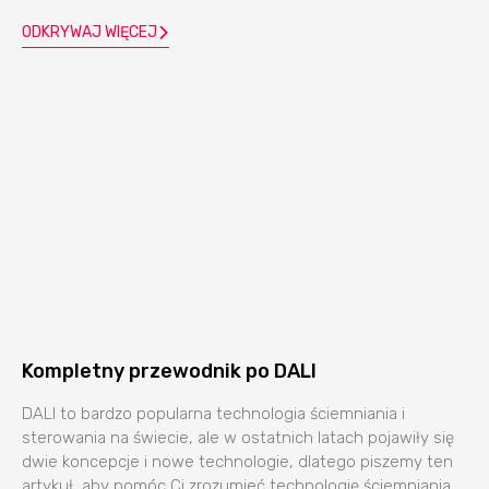
ODKRYWAJ WIĘCEJ
Kompletny przewodnik po DALI
DALI to bardzo popularna technologia ściemniania i
sterowania na świecie, ale w ostatnich latach pojawiły się
dwie koncepcje i nowe technologie, dlatego piszemy ten
artykuł, aby pomóc Ci zrozumieć technologię ściemniania