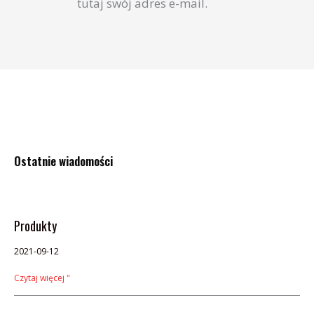
tutaj swój adres e-mail.
Ostatnie wiadomości
Strona
Strona
Strona
Strona
Strona
Strona
Produkty
2021-09-12
Czytaj więcej "