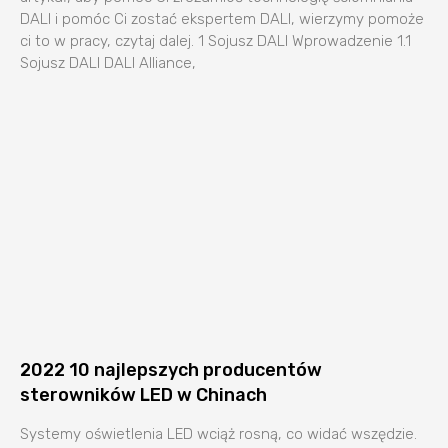
DALI i pomóc Ci zostać ekspertem DALI, wierzymy pomoże
ci to w pracy, czytaj dalej. 1 Sojusz DALI Wprowadzenie 1.1
Sojusz DALI DALI Alliance,
2022 10 najlepszych producentów
sterowników LED w Chinach
Systemy oświetlenia LED wciąż rosną, co widać wszędzie.