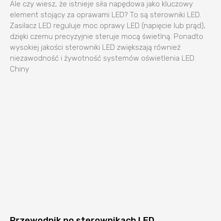
Ale czy wiesz, że istnieje siła napędowa jako kluczowy
element stojący za oprawami LED? To są sterowniki LED.
Zasilacz LED reguluje moc oprawy LED (napięcie lub prąd),
dzięki czemu precyzyjnie steruje mocą świetlną. Ponadto
wysokiej jakości sterowniki LED zwiększają również
niezawodność i żywotność systemów oświetlenia LED.
Chiny
Przewodnik po sterownikach LED