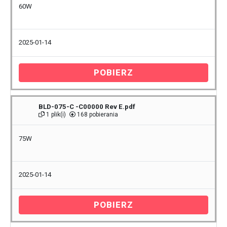
60W
2025-01-14
POBIERZ
BLD-075-C -C00000 Rev E.pdf
1 plik(i)
168 pobierania
75W
2025-01-14
POBIERZ