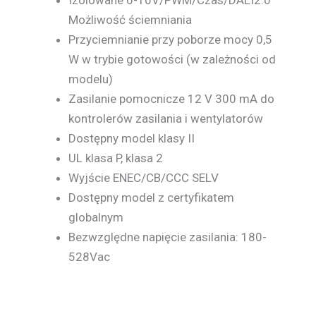
Możliwość ściemniania
Przyciemnianie przy poborze mocy 0,5
W w trybie gotowości (w zależności od
modelu)
Zasilanie pomocnicze 12 V 300 mA do
kontrolerów zasilania i wentylatorów
Dostępny model klasy II
UL klasa P, klasa 2
Wyjście ENEC/CB/CCC SELV
Dostępny model z certyfikatem
globalnym
Bezwzględne napięcie zasilania: 180-
528Vac