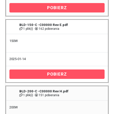
POBIERZ
BLD-150-C -C00000 Rev E.pdf
1 plik(i)
162 pobierania
150W
2025-01-14
POBIERZ
BLD-200-C -C00000 Rev H.pdf
1 plik(i)
151 pobierania
200W