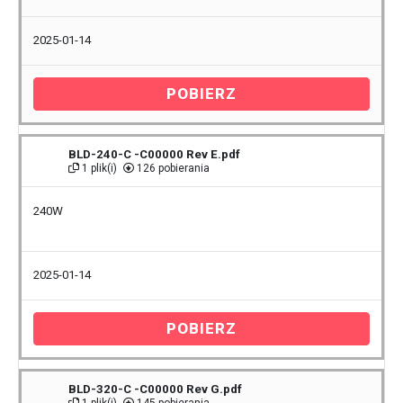
2025-01-14
POBIERZ
BLD-240-C -C00000 Rev E.pdf
1 plik(i)
126 pobierania
240W
2025-01-14
POBIERZ
BLD-320-C -C00000 Rev G.pdf