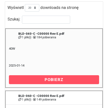
Wyświetl
downloads na stronę
Szukaj:
BLD-040-C -C00000 Rev E.pdf
1 plik(i)
184 pobierania
40W
2025-01-14
POBIERZ
BLD-060-C -C00000 Rev E.pdf
1 plik(i)
149 pobierania