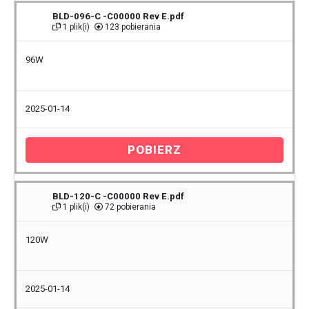
BLD-096-C -C00000 Rev E.pdf
1 plik(i)
123 pobierania
96W
2025-01-14
POBIERZ
BLD-120-C -C00000 Rev E.pdf
1 plik(i)
72 pobierania
120W
2025-01-14