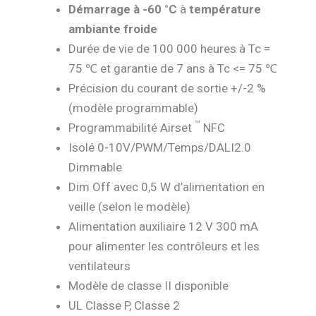
Démarrage
à -60 °C
à
température
ambiante froide
Durée de vie de 100 000 heures à Tc =
75 ℃ et garantie de 7 ans à Tc <= 75 ℃
Précision du courant de sortie +/-2 %
(modèle programmable)
™
Programmabilité Airset
NFC
Isolé 0-10V/PWM/Temps/DALI2.0
Dimmable
Dim Off avec 0,5 W d’alimentation en
veille (selon le modèle)
Alimentation auxiliaire 12 V 300 mA
pour alimenter les contrôleurs et les
ventilateurs
Modèle de classe II disponible
UL Classe P, Classe 2