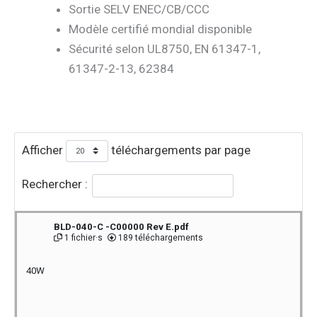
Sortie SELV ENEC/CB/CCC
Modèle certifié mondial disponible
Sécurité selon UL8750, EN 61347-1,
61347-2-13, 62384
Afficher
téléchargements par page
Rechercher :
BLD-040-C -C00000 Rev E.pdf
1 fichier·s
189 téléchargements
40W