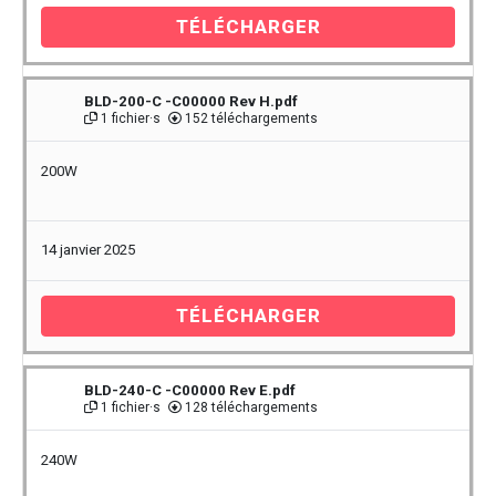
TÉLÉCHARGER
BLD-200-C -C00000 Rev H.pdf
1 fichier·s
152 téléchargements
200W
14 janvier 2025
TÉLÉCHARGER
BLD-240-C -C00000 Rev E.pdf
1 fichier·s
128 téléchargements
240W