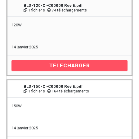
BLD-120-C -C00000 Rev E.pdf
1 fichier·s
74 téléchargements
120W
14 janvier 2025
TÉLÉCHARGER
BLD-150-C -C00000 Rev E.pdf
1 fichier·s
164 téléchargements
150W
14 janvier 2025