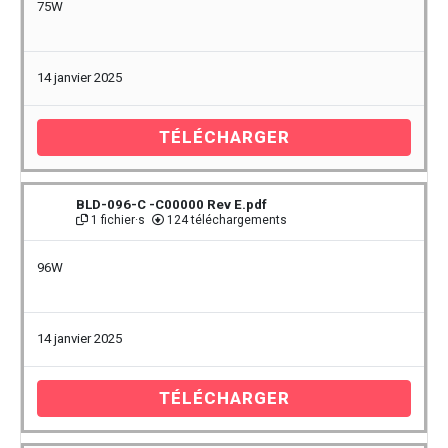
75W
14 janvier 2025
TÉLÉCHARGER
BLD-096-C -C00000 Rev E.pdf
1 fichier·s
124 téléchargements
96W
14 janvier 2025
TÉLÉCHARGER