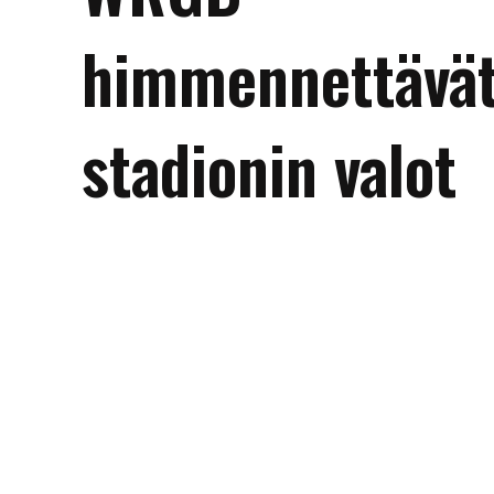
himmennettävä
stadionin valot