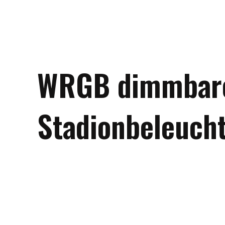
WRGB dimmbar
Stadionbeleuch