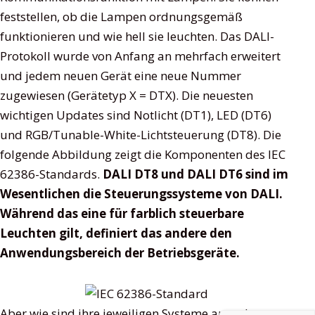
feststellen, ob die Lampen ordnungsgemäß
funktionieren und wie hell sie leuchten. Das DALI-
Protokoll wurde von Anfang an mehrfach erweitert
und jedem neuen Gerät eine neue Nummer
zugewiesen (Gerätetyp X = DTX). Die neuesten
wichtigen Updates sind Notlicht (DT1), LED (DT6)
und RGB/Tunable-White-Lichtsteuerung (DT8). Die
folgende Abbildung zeigt die Komponenten des IEC
62386-Standards.
DALI DT8 und DALI DT6 sind im
Wesentlichen die Steuerungssysteme von DALI.
Während das eine für farblich steuerbare
Leuchten gilt, definiert das andere den
Anwendungsbereich der Betriebsgeräte.
Aber wie sind ihre jeweiligen Systeme ausgelegt, um