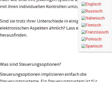
mit ihren individuellen Kontrollen umzugehen?
Sind sie trotz ihrer Unterschiede in einigen
elektronischen Aspekten ähnlich? Lass es uns
herausfinden.
Was sind Steuerungsoptionen?
Steuerungsoptionen implizieren einfach die
Steuerungssysteme. Ein Steuerungssystem ist für
die Verwaltung von Befehlen und die Regelung des
Verhaltens anderer Geräte in einem elektronischen
System mithilfe von Regelkreisen verantwortlich.
Und so funktionieren die DALI-Betriebsgeräte.