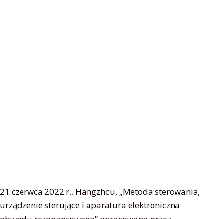
21 czerwca 2022 r., Hangzhou, „Metoda sterowania,
urządzenie sterujące i aparatura elektroniczna
obwodu rezonansowego” opracowana przez