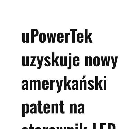
uPowerTek
uzyskuje nowy
amerykański
patent na