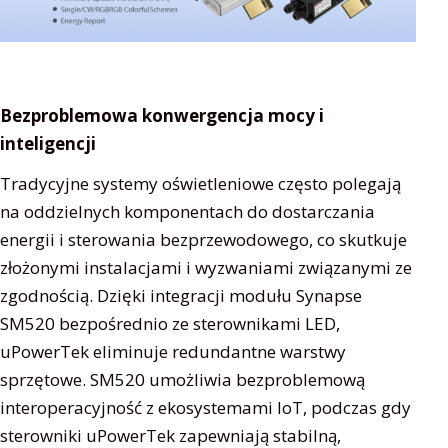
Bezproblemowa konwergencja mocy i
inteligencji
Tradycyjne systemy oświetleniowe często polegają
na oddzielnych komponentach do dostarczania
energii i sterowania bezprzewodowego, co skutkuje
złożonymi instalacjami i wyzwaniami związanymi ze
zgodnością. Dzięki integracji modułu Synapse
SM520 bezpośrednio ze sterownikami LED,
uPowerTek eliminuje redundantne warstwy
sprzętowe. SM520 umożliwia bezproblemową
interoperacyjność z ekosystemami IoT, podczas gdy
sterowniki uPowerTek zapewniają stabilną,