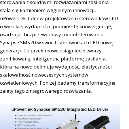
sterowania z solidnymi rozwiązaniami zasilania
stała się kamieniem węgielnym innowacji.
uPowerTek, lider w projektowaniu sterowników LED
o wysokiej wydajności, podniósł tę konwergencję,
osadzając bezprzewodowy moduł sterowania
Synapse SM520 w swoich sterownikach LED nowej
generacji. To przełomowe osiągnięcie tworzy
zunifikowaną, inteligentną platformę zasilania,
która na nowo definiuje wydajność, elastyczność i
skalowalność nowoczesnych systemów
oświetleniowych. Poniżej badamy transformacyjne
zalety tego zintegrowanego rozwiązania.