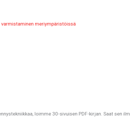
n varmistaminen meriympäristöissä
kniikkaa, loimme 30-sivuisen PDF-kirjan. Saat sen ilmais