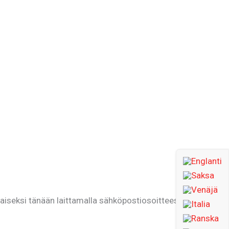
eksi tänään laittamalla sähköpostiosoitteesi tähän.