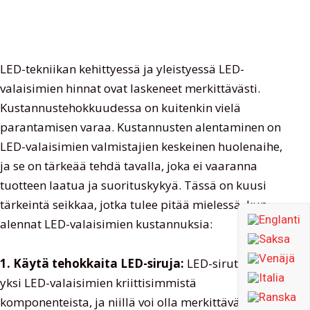
LED-tekniikan kehittyessä ja yleistyessä LED-
valaisimien hinnat ovat laskeneet merkittävästi.
Kustannustehokkuudessa on kuitenkin vielä
parantamisen varaa. Kustannusten alentaminen on
LED-valaisimien valmistajien keskeinen huolenaihe,
ja se on tärkeää tehdä tavalla, joka ei vaaranna
tuotteen laatua ja suorituskykyä. Tässä on kuusi
tärkeintä seikkaa, jotka tulee pitää mielessä, kun
alennat LED-valaisimien kustannuksia:
1. Käytä tehokkaita LED-siruja:
LED-sirut ovat
yksi LED-valaisimien kriittisimmistä
komponenteista, ja niillä voi olla merkittävä