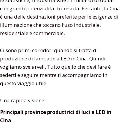
le statistiche, l’industria vale 21 miliardi di dollari
con grandi potenzialità di crescita. Pertanto, la Cina
è una delle destinazioni preferite per le esigenze di
illuminazione che toccano l’uso industriale,
residenziale e commerciale.
Ci sono primi corridori quando si tratta di
produzione di lampade a LED in Cina. Quindi,
vogliamo svelarveli. Tutto quello che devi fare è
sederti e seguire mentre ti accompagniamo in
questo viaggio utile.
Una rapida visione
Principali province produttrici di luci a LED in
Cina