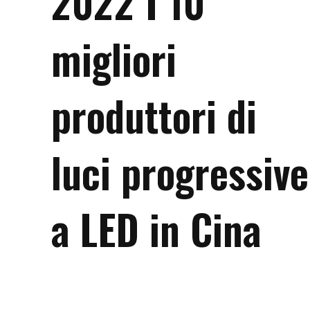
2022 I 10
migliori
produttori di
luci progressive
a LED in Cina