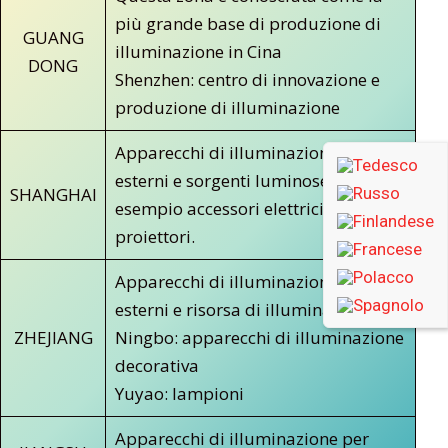
più grande base di produzione di
GUANG
illuminazione in Cina
DONG
Shenzhen: centro di innovazione e
produzione di illuminazione
Apparecchi di illuminazione per
esterni e sorgenti luminose, ad
SHANGHAI
esempio accessori elettrici e
proiettori.
Apparecchi di illuminazione per
esterni e risorsa di illuminazione
ZHEJIANG
Ningbo: apparecchi di illuminazione
decorativa
Yuyao: lampioni
Apparecchi di illuminazione per