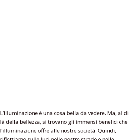
L’illuminazione è una cosa bella da vedere. Ma, al di
là della bellezza, si trovano gli immensi benefici che
l’illuminazione offre alle nostre società. Quindi,
riflettiamo sulle luci nelle nostre strade e nelle