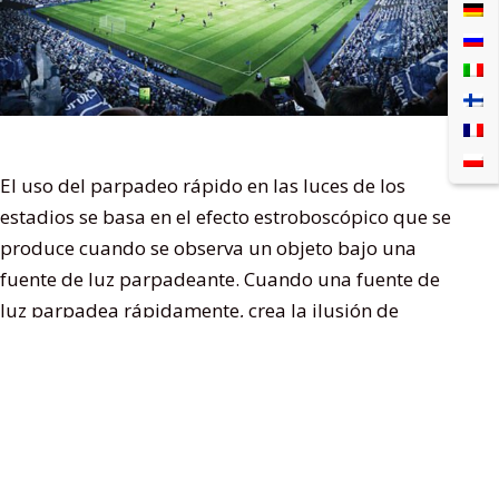
El uso del parpadeo rápido en las luces de los
estadios se basa en el efecto estroboscópico que se
produce cuando se observa un objeto bajo una
fuente de luz parpadeante. Cuando una fuente de
luz parpadea rápidamente, crea la ilusión de
congelar o ralentizar el movimiento de un objeto en
movimiento, lo que facilita al ojo humano rastrear y
seguir el objeto. Este efecto se utiliza a menudo en
fotografía, cinematografía y deportes para capturar
imágenes de objetos que se mueven rápidamente.