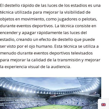
El destello rápido de las luces de los estadios es una
técnica utilizada para mejorar la visibilidad de
objetos en movimiento, como jugadores o pelotas,
durante eventos deportivos. La técnica consiste en
encender y apagar rápidamente las luces del
estadio, creando un efecto de destello que puede
ser visto por el ojo humano. Esta técnica se utiliza a
menudo durante eventos deportivos televisados ​​
para mejorar la calidad de la transmisión y mejorar
la experiencia visual de la audiencia.