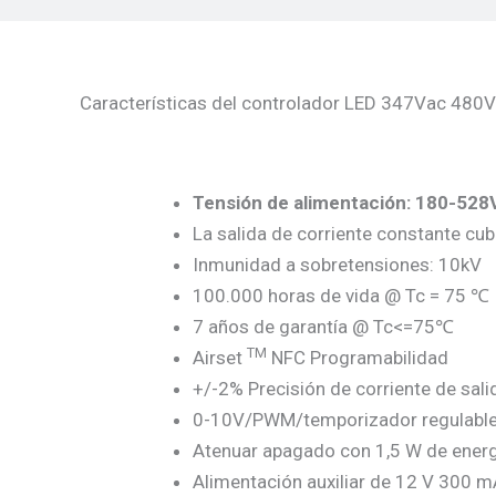
Características del controlador LED 347Vac 480
Tensión de alimentación: 180-52
La salida de corriente constante cu
Inmunidad a sobretensiones: 10kV
100.000 horas de vida @ Tc = 75 ℃
7 años de garantía @ Tc<=75℃
TM
Airset
NFC Programabilidad
+/-2% Precisión de corriente de sali
0-10V/PWM/temporizador regulabl
Atenuar apagado con 1,5 W de energ
Alimentación auxiliar de 12 V 300 m