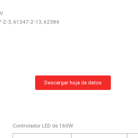
LV
7-2-3, 61347-2-13, 62384
Descargar hoja de datos
Controlador LED de 160W