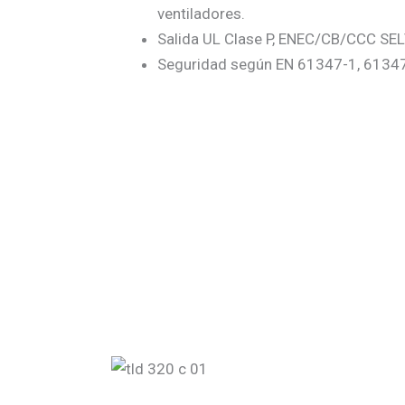
ventiladores.
Salida UL Clase P, ENEC/CB/CCC SE
Seguridad según EN 61347-1, 6134