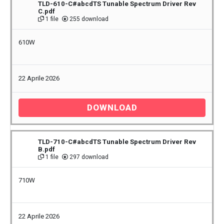
TLD-610-C#abcdTS Tunable Spectrum Driver Rev
C.pdf
1 file
255 download
610W
22 Aprile 2026
DOWNLOAD
TLD-710-C#abcdTS Tunable Spectrum Driver Rev
B.pdf
1 file
297 download
710W
22 Aprile 2026