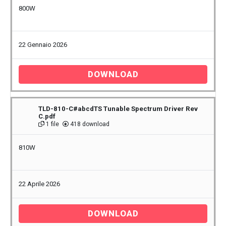
800W
22 Gennaio 2026
DOWNLOAD
TLD-810-C#abcdTS Tunable Spectrum Driver Rev
C.pdf
1 file
418 download
810W
22 Aprile 2026
DOWNLOAD