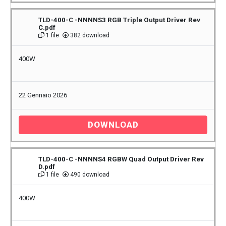
TLD-400-C -NNNNS3 RGB Triple Output Driver Rev
C.pdf
1 file
382 download
400W
22 Gennaio 2026
DOWNLOAD
TLD-400-C -NNNNS4 RGBW Quad Output Driver Rev
D.pdf
1 file
490 download
400W