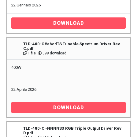
22 Gennaio 2026
DOWNLOAD
TLD-400-C#abcdTS Tunable Spectrum Driver Rev
C.pdf
1 file
399 download
400W
22 Aprile 2026
DOWNLOAD
TLD-480-C -NNNNS3 RGB Triple Output Driver Rev
D.pdf