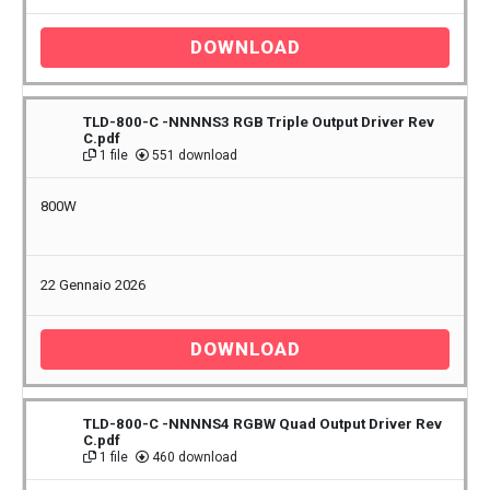
DOWNLOAD
TLD-800-C -NNNNS3 RGB Triple Output Driver Rev
C.pdf
1 file
551 download
800W
22 Gennaio 2026
DOWNLOAD
TLD-800-C -NNNNS4 RGBW Quad Output Driver Rev
C.pdf
1 file
460 download