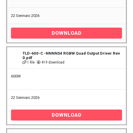
22 Gennaio 2026
DOWNLOAD
TLD-600-C -NNNNS4 RGBW Quad Output Driver Rev
D.pdf
1 file
419 download
600W
22 Gennaio 2026
DOWNLOAD