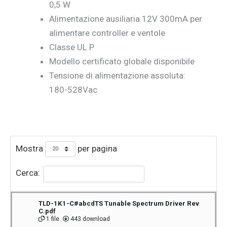
0,5 W
Alimentazione ausiliaria 12V 300mA per
alimentare controller e ventole
Classe UL P
Modello certificato globale disponibile
Tensione di alimentazione assoluta:
180-528Vac
Mostra
per pagina
Cerca:
TLD-1K1-C#abcdTS Tunable Spectrum Driver Rev
C.pdf
1 file
443 download