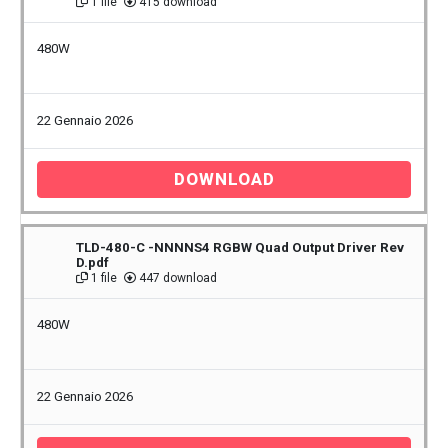
1 file
415 download
480W
22 Gennaio 2026
DOWNLOAD
TLD-480-C -NNNNS4 RGBW Quad Output Driver Rev
D.pdf
1 file
447 download
480W
22 Gennaio 2026