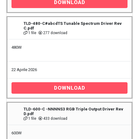
DOWNLOAD
TLD-480-C#abcdTS Tunable Spectrum Driver Rev
C.pdf
1 file
277 download
480W
22 Aprile 2026
DOWNLOAD
TLD-600-C -NNNNS3 RGB Triple Output Driver Rev
D.pdf
1 file
433 download
600W