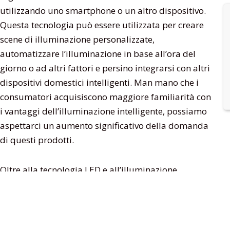
utilizzando uno smartphone o un altro dispositivo.
Questa tecnologia può essere utilizzata per creare
scene di illuminazione personalizzate,
automatizzare l’illuminazione in base all’ora del
giorno o ad altri fattori e persino integrarsi con altri
dispositivi domestici intelligenti. Man mano che i
consumatori acquisiscono maggiore familiarità con
i vantaggi dell’illuminazione intelligente, possiamo
aspettarci un aumento significativo della domanda
di questi prodotti.
Oltre alla tecnologia LED e all’illuminazione
intelligente, ci sono molti altri fattori che potrebbero
avere un impatto sull’industria dell’illuminazione
nel 2023. Questi includono: