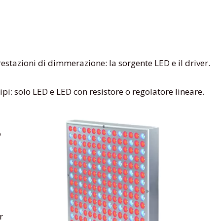
restazioni di dimmerazione: la sorgente LED e il driver.
ipi: solo LED e LED con resistore o regolatore lineare.
o
r