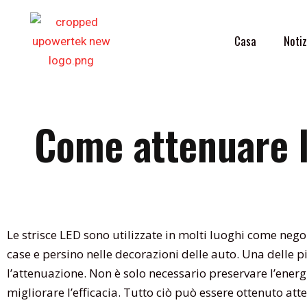
Vai
al
Casa
Notiz
contenuto
Come attenuare l
Le strisce LED sono utilizzate in molti luoghi come negoz
case e persino nelle decorazioni delle auto. Una delle pi
l’attenuazione. Non è solo necessario preservare l’ener
migliorare l’efficacia. Tutto ciò può essere ottenuto at