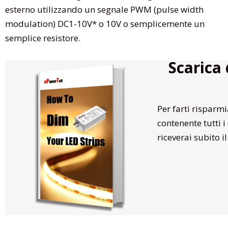
esterno utilizzando un segnale PWM (pulse width
modulation) DC1-10V* o 10V o semplicemente un
semplice resistore.
Scarica
Per farti rispar
contenente tutti i
riceverai subito i