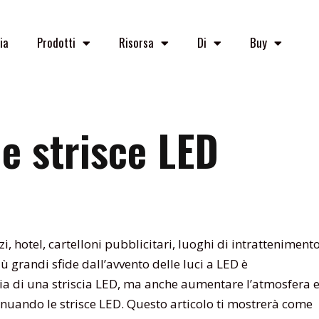
ia
Prodotti
Risorsa
Di
Buy
e strisce LED
i, hotel, cartelloni pubblicitari, luoghi di intrattenimento
ù grandi sfide dall’avvento delle luci a LED è
gia di una striscia LED, ma anche aumentare l’atmosfera 
tenuando le strisce LED. Questo articolo ti mostrerà come