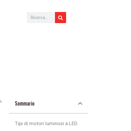
Cerca
,
Sommario
e
Tipi di motori luminosi a LED