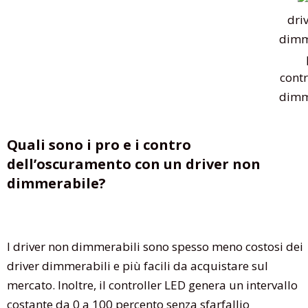
dri
dimm
contr
dimm
Quali sono i pro e i contro
dell’oscuramento con un driver non
dimmerabile?
I driver non dimmerabili sono spesso meno costosi dei
driver dimmerabili e più facili da acquistare sul
mercato. Inoltre, il controller LED genera un intervallo
costante da 0 a 100 percento senza sfarfallio