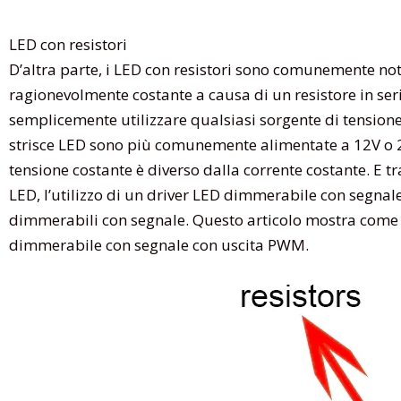
LED con resistori
D’altra parte, i LED con resistori sono comunemente not
ragionevolmente costante a causa di un resistore in serie
semplicemente utilizzare qualsiasi sorgente di tensione 
strisce LED sono più comunemente alimentate a 12V o 24
tensione costante è diverso dalla corrente costante. E t
LED, l’utilizzo di un driver LED dimmerabile con segnal
dimmerabili con segnale. Questo articolo mostra come 
dimmerabile con segnale con uscita PWM.