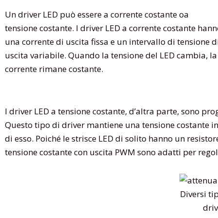
Un driver LED può essere a corrente costante oa
tensione costante. I driver LED a corrente costante han
una corrente di uscita fissa e un intervallo di tensione d
uscita variabile. Quando la tensione del LED cambia, la
corrente rimane costante.
I driver LED a tensione costante, d’altra parte, sono prog
Questo tipo di driver mantiene una tensione costante i
di esso. Poiché le strisce LED di solito hanno un resistore
tensione costante con uscita PWM sono adatti per regola
Diversi tip
dri