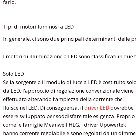
farlo.
Tipi di motori luminosi a LED
In generale, ci sono due principali determinanti delle p
I motori di illuminazione a LED sono classificati in due t
Solo LED
Se la sorgente o il modulo di luce a LED è costituito sol
da LED, l’approccio di regolazione convenzionale viene
effettuato alterando l’ampiezza della corrente che
fluisce nel LED. Di conseguenza, il
driver LED
dovrebbe
essere sviluppato per soddisfare tale esigenza. Proprio
come le famiglie Meanwell HLG, i driver Upowertek
hanno corrente regolabile e sono regolati da un dimme