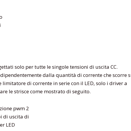
no
i
ettati solo per tutte le singole tensioni di uscita CC.
ndipendentemente dalla quantità di corrente che scorre 
 limitatore di corrente in serie con il LED, solo i driver a
re le strisce come mostrato di seguito.
i di uscita di
ver LED