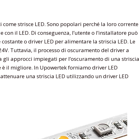
i come strisce LED. Sono popolari perché la loro corrente
 con il LED. Di conseguenza, l’utente o l’installatore può
costante o driver LED per alimentare la striscia LED. Le
V. Tuttavia, il processo di oscuramento del driver a
ra gli approcci impiegati per l’oscuramento di una strisci
e è il migliore. In Upowertek forniamo driver LED
attenuare una striscia LED utilizzando un driver LED