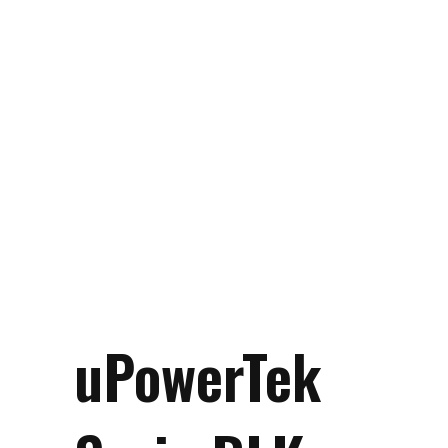
uPowerTek