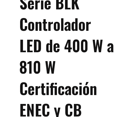
Serie BLK
Controlador
LED de 400 W a
810 W
Certificación
ENEC y CB