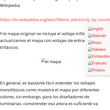
Wikipedia.
https://en.wikipedia.org/wiki/Mains_electricity_by_count
Y el mapa original no incluye el voltaje trifásico y
actualizamos el mapa con voltajes de entrada
trifásicos.
En general, es bastante fácil entender los voltajes
monofásicos como muestra el mapa por diferentes
colores, sin embargo, para los diseñadores de
luminarias, comprender eso ahora es suficiente ya