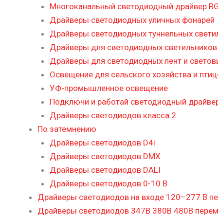
Многоканальный светодиодный драйвер RG
Драйверы светодиодных уличных фонарей
Драйверы светодиодных туннельных свети
Драйверы для светодиодных светильников 
Драйверы для светодиодных лент и светов
Освещение для сельского хозяйства и пти
УФ-промышленное освещение
Подключи и работай светодиодный драйве
Драйверы светодиодов класса 2
По затемнению
Драйверы светодиодов D4i
Драйверы светодиодов DMX
Драйверы светодиодов DALI
Драйверы светодиодов 0-10 В
Драйверы светодиодов на входе 120–277 В пе
Драйверы светодиодов 347В 380В 480В перем