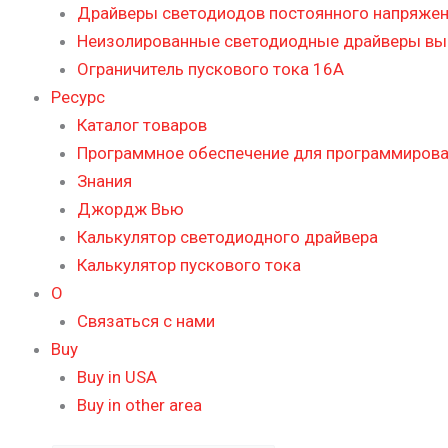
Драйверы светодиодов постоянного напряже
Неизолированные светодиодные драйверы в
Ограничитель пускового тока 16А
Ресурс
Каталог товаров
Программное обеспечение для программиров
Знания
Джордж Вью
Калькулятор светодиодного драйвера
Калькулятор пускового тока
О
Связаться с нами
Buy
Buy in USA
Buy in other area