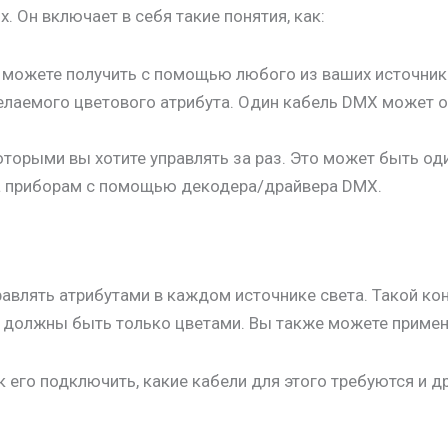
 Он включает в себя такие понятия, как:
ы можете получить с помощью любого из ваших источнико
лаемого цветового атрибута. Один кабель DMX может о
торыми вы хотите управлять за раз. Это может быть оди
са приборам с помощью декодера/драйвера DMX.
влять атрибутами в каждом источнике света. Такой кон
не должны быть только цветами. Вы также можете приме
к его подключить, какие кабели для этого требуются и д