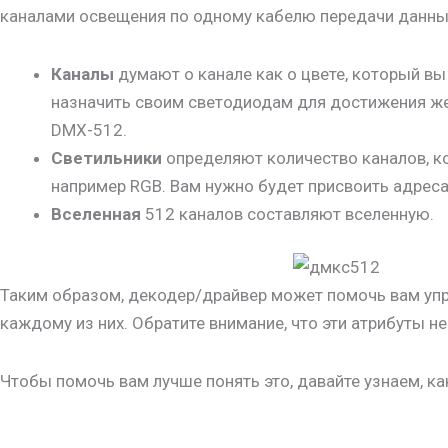
каналами освещения по одному кабелю передачи данных.
Каналы
думают о канале как о цвете, который в
назначить своим светодиодам для достижения же
DMX-512.
Светильники
определяют количество каналов, ко
например RGB. Вам нужно будет присвоить адре
Вселенная
512 каналов составляют вселенную.
Таким образом, декодер/драйвер может помочь вам упра
каждому из них. Обратите внимание, что эти атрибуты 
Чтобы помочь вам лучше понять это, давайте узнаем, ка