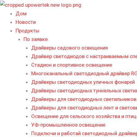
Перейти
к
Дом
содержимому
Новости
Продукты
По заявке
Драйверы садового освещения
Драйвер светодиодов с настраиваемым сп
Стадион и спортивное освещение
Многоканальный светодиодный драйвер RG
Драйверы светодиодных уличных фонарей
Драйверы светодиодных туннельных свети
Драйверы для светодиодных светильников 
Драйверы для светодиодных лент и светов
Освещение для сельского хозяйства и пти
УФ-промышленное освещение
Подключи и работай светодиодный драйве