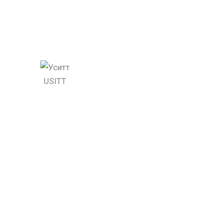
USITT