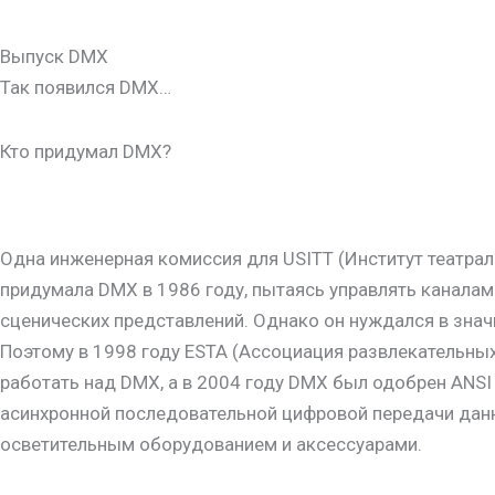
Выпуск DMX
Так появился DMX…
Кто придумал DMX?
Одна инженерная комиссия для USITT (Институт театра
придумала DMX в 1986 году, пытаясь управлять каналам
сценических представлений. Однако он нуждался в знач
Поэтому в 1998 году ESTA (Ассоциация развлекательных 
работать над DMX, а в 2004 году DMX был одобрен ANSI 
асинхронной последовательной цифровой передачи дан
осветительным оборудованием и аксессуарами.