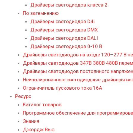
Драйверы светодиодов класса 2
По затемнению
Драйверы светодиодов D4i
Драйверы светодиодов DMX
Драйверы светодиодов DALI
Драйверы светодиодов 0-10 В
Драйверы светодиодов на входе 120–277 В пе
Драйверы светодиодов 347В 380В 480В перем
Драйверы светодиодов постоянного напряже
Неизолированные светодиодные драйверы в
Ограничитель пускового тока 16А
Ресурс
Каталог товаров
Программное обеспечение для программиров
Знания
Джордж Вью