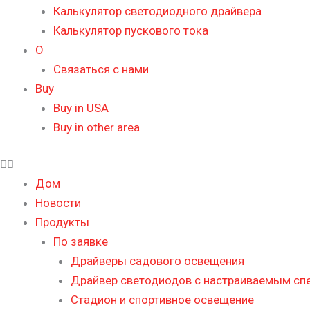
Калькулятор светодиодного драйвера
Калькулятор пускового тока
О
Связаться с нами
Buy
Buy in USA
Buy in other area
Дом
Новости
Продукты
По заявке
Драйверы садового освещения
Драйвер светодиодов с настраиваемым сп
Стадион и спортивное освещение