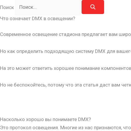
Поиск
Что означает DMX в освещении?
Современное освещение стадиона предлагает вам широк
Но как определить подходящую систему DMX для вашег
На это может ответить хорошее понимание компоненто
Но не беспокойтесь, потому что эта статья даст вам че
Насколько хорошо вы понимаете DMX?
Это протокол освещения. Многие из нас признаются, чт