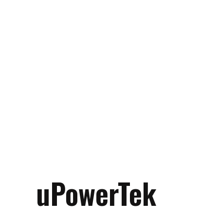
uPowerTek