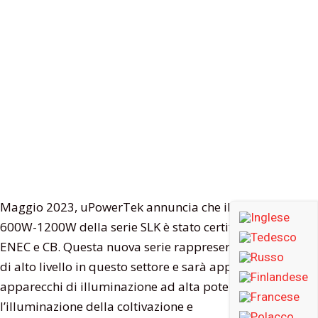
Maggio 2023, uPowerTek annuncia che il driver LED
600W-1200W della serie SLK è stato certificato con
ENEC e CB. Questa nuova serie rappresenta il design
di alto livello in questo settore e sarà applicata negli
apparecchi di illuminazione ad alta potenza per
l’illuminazione della coltivazione e