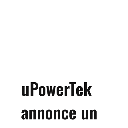
uPowerTek
annonce un