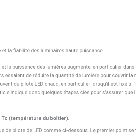
 et la fiabilité des luminaires haute puissance
s et la puissance des lumières augmente, en particulier dans 
eurs essaient de réduire la quantité de lumière pour couvrir 
t du pilote LED chaud, en particulier lorsqu’il est fixé à l’i
article indique donc quelques étapes clés pour s’assurer que
 Tc (température du boîtier).
ue de pilote de LED comme ci-dessous. Le premier point se 