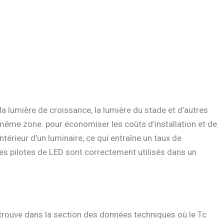
la lumière de croissance, la lumière du stade et d’autres
la même zone. pour économiser les coûts d’installation et de
ntérieur d’un luminaire, ce qui entraîne un taux de
 les pilotes de LED sont correctement utilisés dans un
trouve dans la section des données techniques où le Tc