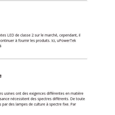
ilotes LED de classe 2 sur le marché, cependant, il
continuer à fournir les produits. Ici, uPowerTek
à
e
tes usines ont des exigences différentes en matière
sance nécessitent des spectres différents. De toute
par des lampes de culture à spectre fixe. Par