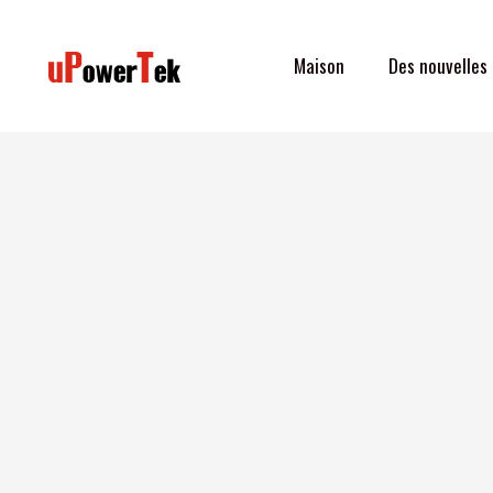
Aller
au
Maison
Des nouvelles
contenu