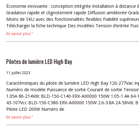
Économie innovante : conception intégrée Installation à distance
Gradation rapide et clignotement rapide Diffusion améliorée Gr
Moins de SKU avec des fonctionnalités flexibles Fiabilité supérie
Télécharger la fiche technique Des modèles Tension d’entrée Puis
En savoir plus "
Pilotes de lumière LED High Bay
11 juillet 2023
Caractéristiques du pilote de lumière LED High Bay 120-277Vac In
Numéro de modèle Puissance de sortie Courant de sortie Tensi
1.05A 86-214Vdc BLD-150-C140-ERX-A00000 150W 1.05-1.4A 64-
43-107Vcc BLD-150-C380-ERX-A00000 150W 2.6-3.8A 24-58Vdc 
Pilote LED 200W Numéro de
En savoir plus "