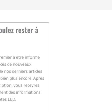
oulez rester à
remier à être informé
ces de nouveaux
de nos derniers articles
 bien plus encore. Après
ription, vous recevrez
ment des informations
lotes LED.