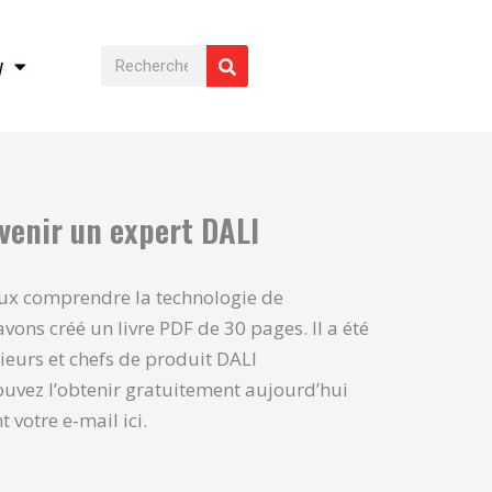
Rechercher
y
evenir un expert DALI
ux comprendre la technologie de
vons créé un livre PDF de 30 pages. Il a été
ieurs et chefs de produit DALI
uvez l’obtenir gratuitement aujourd’hui
votre e-mail ici.