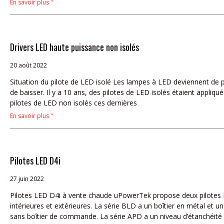
En savoir plus "
Drivers LED haute puissance non isolés
20 août 2022
Situation du pilote de LED isolé Les lampes à LED deviennent de p
de baisser. Il y a 10 ans, des pilotes de LED isolés étaient appliq
pilotes de LED non isolés ces dernières
En savoir plus "
Pilotes LED D4i
27 juin 2022
Pilotes LED D4i à vente chaude uPowerTek propose deux pilotes LE
intérieures et extérieures. La série BLD a un boîtier en métal et
sans boîtier de commande. La série APD a un niveau d’étanchéité 