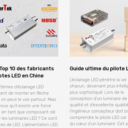
Top 10 des fabricants
Guide ultime du pilote 
lotes LED en Chine
L’éclairage LED pénètre la vie
chacun, devenant plus intelli
tèmes d’éclairage LED
plus sophistiqué. Lors de la
uent de monter en flèche
conception d’un luminaire de
n peut le voir partout. Mais
qualité et d’excellente qualité
ous qu’il existe une force
l’ingénieur concepteur doit b
e en tant que composant clé
comprendre le pilote LED car il
e les luminaires LED ? Ce sont
du cœur d’un luminaire. Cet ar
otes de LED. L’alimentation LED