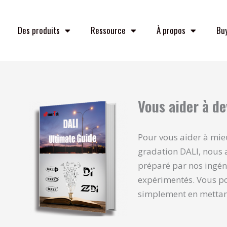
Des produits
Ressource
À propos
Bu
Vous aider à d
Pour vous aider à mie
gradation DALI, nous a
préparé par nos ingén
expérimentés. Vous po
simplement en mettant 