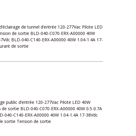
 d’éclairage de tunnel d’entrée 120-277Vac Pilote LED
ension de sortie BLD-040-C070-ERX-A00000 40W
57Vdc BLD-040-C140-ERX-A00000 40W 1.04-1.4A 17-
rant de sortie
rage public d’entrée 120-277Vac Pilote LED 40W
n de sortie BLD-040-C070-ERX-A00000 40W 0.5-0.7A
D-040-C140-ERX-A00000 40W 1.04-1.4A 17-38Vdc
 sortie Tension de sortie