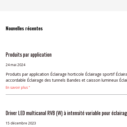
Nouvelles récentes
Page
Page
Page
Page
P
Produits par application
24 mai 2024
Produits par application Éclairage horticole Éclairage sportif Écla
accordable Éclairage des tunnels Bandes et caisson lumineux Éclai
En savoir plus "
Driver LED multicanal RVB (W) à intensité variable pour éclairag
15 décembre 2023