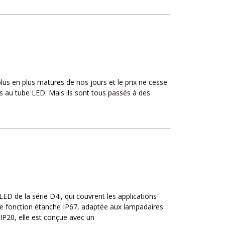
lus en plus matures de nos jours et le prix ne cesse
ués au tube LED. Mais ils sont tous passés à des
D de la série D4i, qui couvrent les applications
 une fonction étanche IP67, adaptée aux lampadaires
IP20, elle est conçue avec un