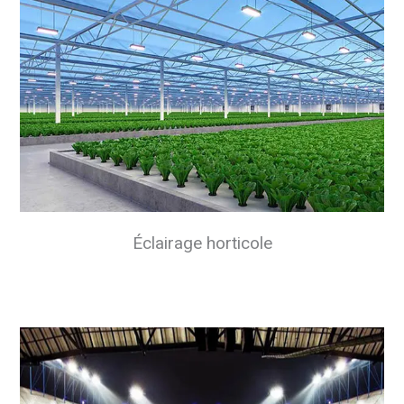
Éclairage horticole