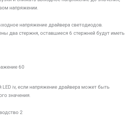
овом напряжении.
ыходное напряжение драйвера светодиодов.
ены два стержня, оставшиеся 6 стержней будут иметь
й LED iv, если напряжение драйвера может быть
ого значения.