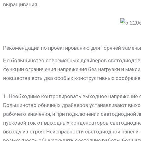
выращивания.
Рекомендации по проектированию для горячей замен
Но большинство современных драйверов светодиодов 
функции ограничения напряжения без нагрузки и макс
новшества есть два особых конструктивных соображе
1. Необходимо контролировать выходное напряжение с
Большинство обычных драйверов устанавливают выхо
рабочего значения, и при подключении светодиодной 
пусковой ток от выходных конденсаторов светодиодно
выходу из строя. Неисправности светодиодной панели
возможность обнаруживать состояние работы без нагр