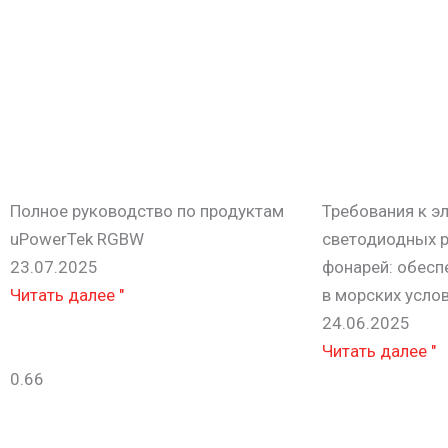
Полное руководство по продуктам
Требования к э
uPowerTek RGBW
светодиодных 
23.07.2025
фонарей: обесп
Читать далее "
в морских усло
24.06.2025
Читать далее "