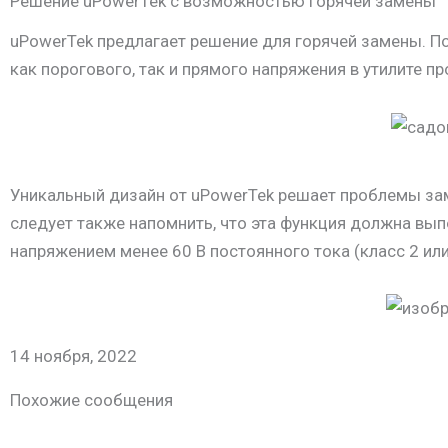
Решение uPowerTek с возможностью горячей замены
uPowerTek предлагает решение для горячей замены. П
как порогового, так и прямого напряжения в утилите п
Уникальный дизайн от uPowerTek решает проблемы за
следует также напомнить, что эта функция должна вы
напряжением менее 60 В постоянного тока (класс 2 ил
14 ноября, 2022
Похожие сообщения