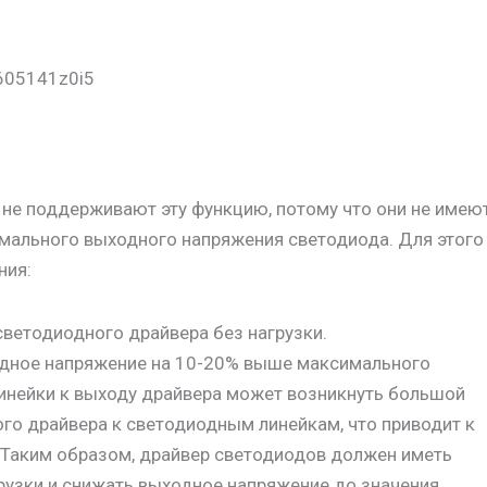
ы
не поддерживают эту функцию, потому что они не имею
имального выходного напряжения светодиода. Для этого
ния:
ветодиодного драйвера без нагрузки.
дное напряжение на 10-20% выше максимального
линейки к выходу драйвера может возникнуть большой
го драйвера к светодиодным линейкам, что приводит к
. Таким образом, драйвер светодиодов должен иметь
узки и снижать выходное напряжение до значения,