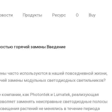
овости
Продукты
Ресурс
О
Buy
ностью горячей замены Введение
ны часто используются в нашей повседневной жизни,
рячей замены модульных светодиодных светильников?
 компании, как Photontek и Lumatek, реализующая
позволяет заменять неисправные светодиодные полосы
свещения растений не менялись в течение периода