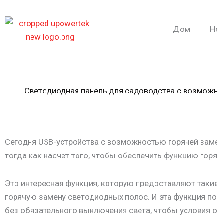
Перейти
к
Дом
Н
содержимому
Светодиодная панель для садоводства с возмож
Сегодня USB-устройства с возможностью горячей заме
тогда как насчет того, чтобы обеспечить функцию го
Это интересная функция, которую предоставляют такие
горячую замену светодиодных полос. И эта функция 
без обязательного выключения света, чтобы условия о