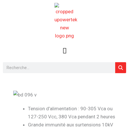
Aller
au
contenu
Rechercher
Tension d’alimentation : 90-305 Vca ou
127-250 Vcc, 380 Vca pendant 2 heures
Grande immunité aux surtensions 10kV