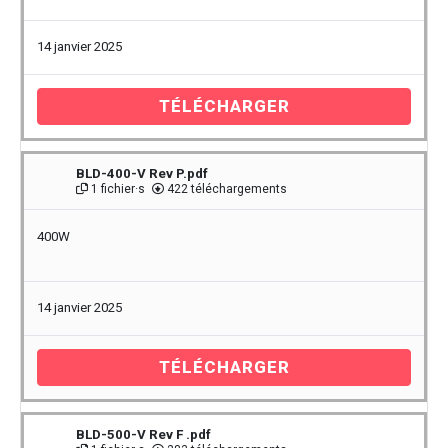
14 janvier 2025
TÉLÉCHARGER
BLD-400-V Rev P.pdf
1 fichier·s
422 téléchargements
400W
14 janvier 2025
TÉLÉCHARGER
BLD-500-V Rev F .pdf