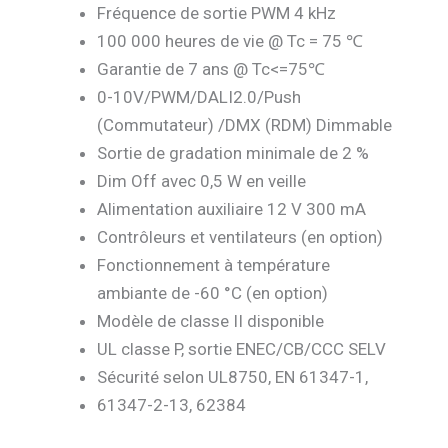
Fréquence de sortie PWM 4 kHz
100 000 heures de vie @ Tc = 75 ℃
Garantie de 7 ans @ Tc<=75℃
0-10V/PWM/DALI2.0/Push
(Commutateur) /DMX (RDM) Dimmable
Sortie de gradation minimale de 2 %
Dim Off avec 0,5 W en veille
Alimentation auxiliaire 12 V 300 mA
Contrôleurs et ventilateurs (en option)
Fonctionnement à température
ambiante de -60 °C (en option)
Modèle de classe II disponible
UL classe P, sortie ENEC/CB/CCC SELV
Sécurité selon UL8750, EN 61347-1,
61347-2-13, 62384