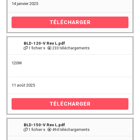
14 janvier 2025
TÉLÉCHARGER
BLD-120-V Rev L.pdf
1 fichier·s
233 téléchargements
120W
11 août 2025
TÉLÉCHARGER
BLD-150-V Rev L.pdf
1 fichier·s
494 téléchargements