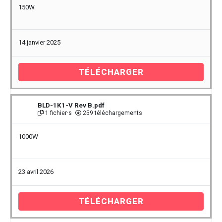
150W
14 janvier 2025
TÉLÉCHARGER
BLD-1K1-V Rev B.pdf
1 fichier·s
259 téléchargements
1000W
23 avril 2026
TÉLÉCHARGER