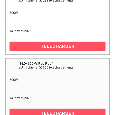
1 fichier·s
283 téléchargements
500W
14 janvier 2025
TÉLÉCHARGER
BLD-600-V Rev F.pdf
1 fichier·s
360 téléchargements
600W
14 janvier 2025
TÉLÉCHARGER