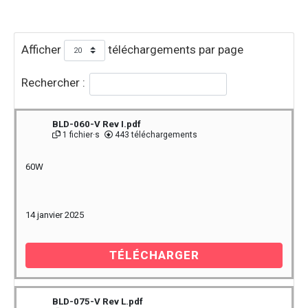
Afficher
téléchargements par page
Rechercher :
BLD-060-V Rev I.pdf
1 fichier·s
443 téléchargements
60W
14 janvier 2025
TÉLÉCHARGER
BLD-075-V Rev L.pdf