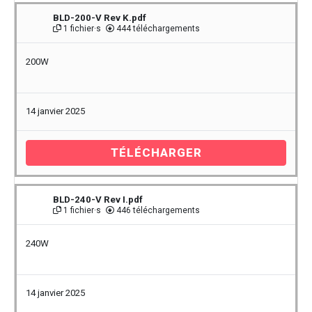
BLD-200-V Rev K.pdf
1 fichier·s
444 téléchargements
200W
14 janvier 2025
TÉLÉCHARGER
BLD-240-V Rev I.pdf
1 fichier·s
446 téléchargements
240W
14 janvier 2025