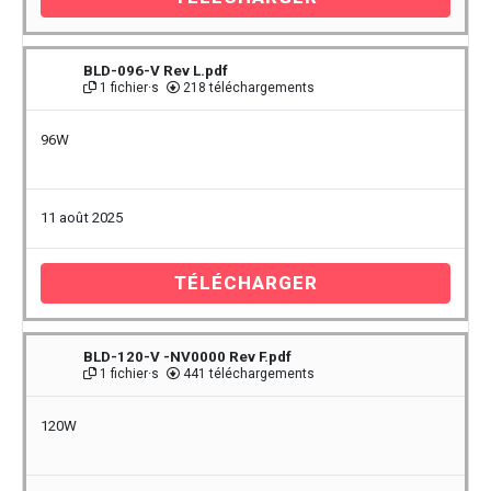
BLD-096-V Rev L.pdf
1 fichier·s
218 téléchargements
96W
11 août 2025
TÉLÉCHARGER
BLD-120-V -NV0000 Rev F.pdf
1 fichier·s
441 téléchargements
120W