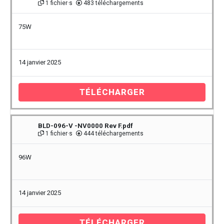
1 fichier·s
483 téléchargements
75W
14 janvier 2025
TÉLÉCHARGER
BLD-096-V -NV0000 Rev F.pdf
1 fichier·s
444 téléchargements
96W
14 janvier 2025
TÉLÉCHARGER