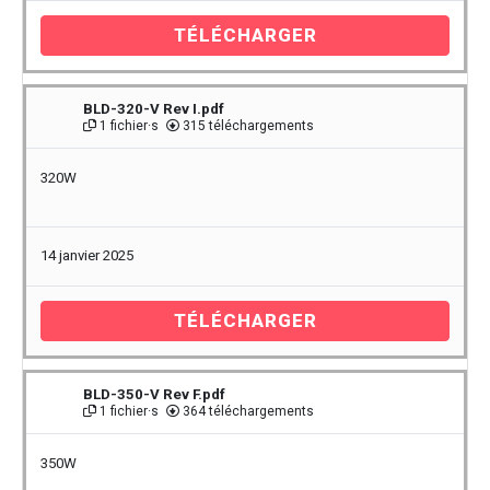
TÉLÉCHARGER
BLD-320-V Rev I.pdf
1 fichier·s
315 téléchargements
320W
14 janvier 2025
TÉLÉCHARGER
BLD-350-V Rev F.pdf
1 fichier·s
364 téléchargements
350W