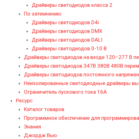
Драйверы светодиодов класса 2
По затемнению
Драйверы светодиодов D4i
Драйверы светодиодов DMX
Драйверы светодиодов DALI
Драйверы светодиодов 0-10 В
Драйверы светодиодов на входе 120–277 В пе
Драйверы светодиодов 347В 380В 480В перем
Драйверы светодиодов постоянного напряже
Неизолированные светодиодные драйверы в
Ограничитель пускового тока 16А
Ресурс
Каталог товаров
Программное обеспечение для программиров
Знания
Джордж Вью