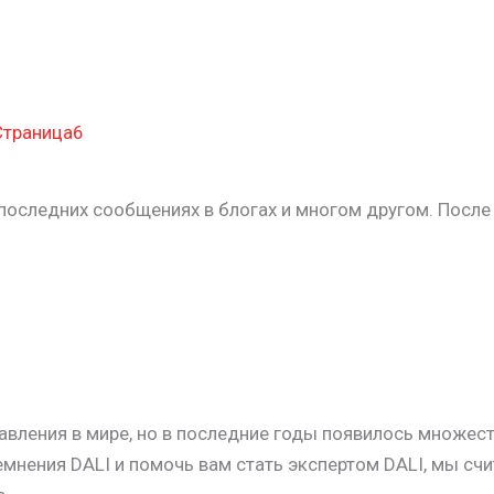
Страница
6
последних сообщениях в блогах и многом другом. После
равления в мире, но в последние годы появилось множес
емнения DALI и помочь вам стать экспертом DALI, мы сч