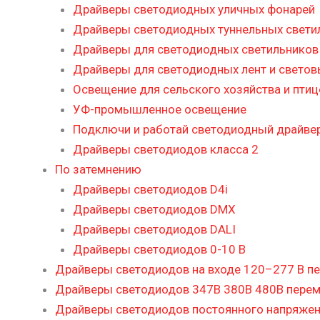
Драйверы светодиодных уличных фонарей
Драйверы светодиодных туннельных свети
Драйверы для светодиодных светильников 
Драйверы для светодиодных лент и светов
Освещение для сельского хозяйства и пти
УФ-промышленное освещение
Подключи и работай светодиодный драйве
Драйверы светодиодов класса 2
По затемнению
Драйверы светодиодов D4i
Драйверы светодиодов DMX
Драйверы светодиодов DALI
Драйверы светодиодов 0-10 В
Драйверы светодиодов на входе 120–277 В пе
Драйверы светодиодов 347В 380В 480В перем
Драйверы светодиодов постоянного напряже