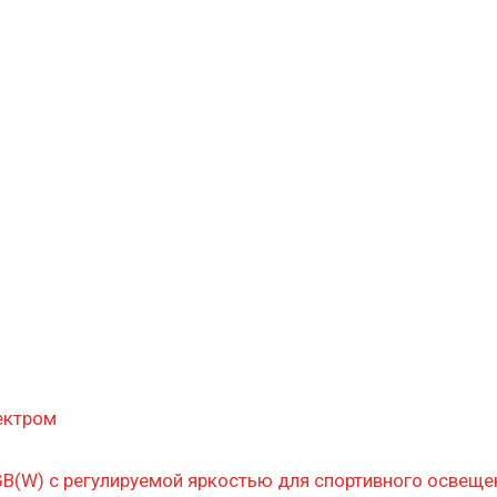
ектром
B(W) с регулируемой яркостью для спортивного освеще