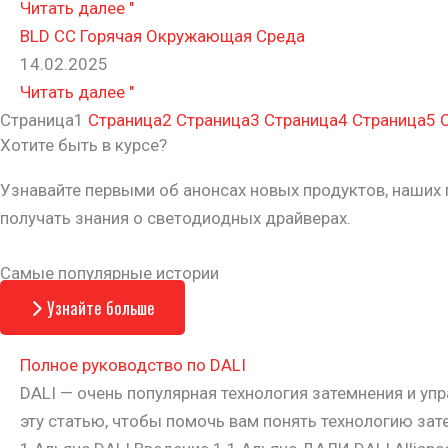
Читать далее "
BLD CC Горячая Окружающая Среда
14.02.2025
Читать далее "
Страница
1
Страница
2
Страница
3
Страница
4
Страница
5
Хотите быть в курсе?
Узнавайте первыми об анонсах новых продуктов, наших 
получать знания о светодиодных драйверах.
Самые популярные истории
Узнайте больше
Полное руководство по DALI
DALI — очень популярная технология затемнения и уп
эту статью, чтобы помочь вам понять технологию зат