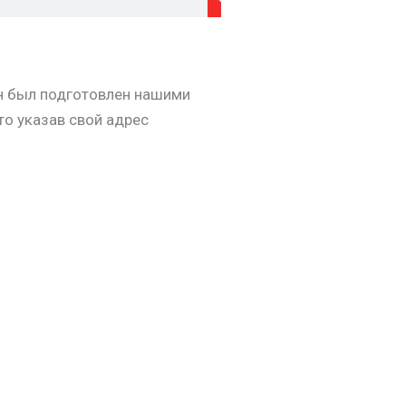
Он был подготовлен нашими
то указав свой адрес