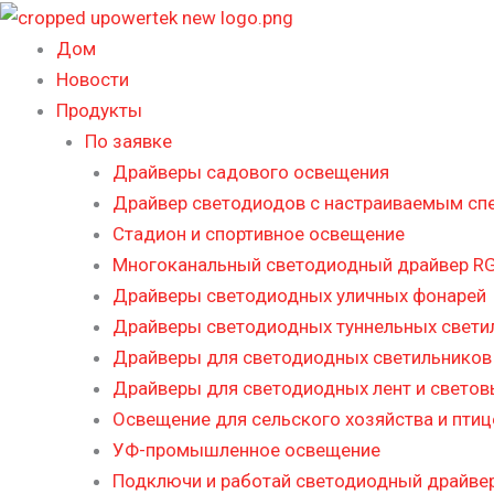
Перейти
к
Дом
содержимому
Новости
Продукты
По заявке
Драйверы садового освещения
Драйвер светодиодов с настраиваемым сп
Стадион и спортивное освещение
Многоканальный светодиодный драйвер RG
Драйверы светодиодных уличных фонарей
Драйверы светодиодных туннельных свети
Драйверы для светодиодных светильников 
Драйверы для светодиодных лент и светов
Освещение для сельского хозяйства и пти
УФ-промышленное освещение
Подключи и работай светодиодный драйве