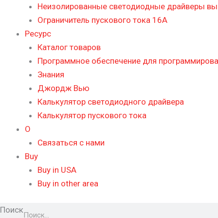
Неизолированные светодиодные драйверы в
Ограничитель пускового тока 16А
Ресурс
Каталог товаров
Программное обеспечение для программиров
Знания
Джордж Вью
Калькулятор светодиодного драйвера
Калькулятор пускового тока
О
Связаться с нами
Buy
Buy in USA
Buy in other area
Поиск