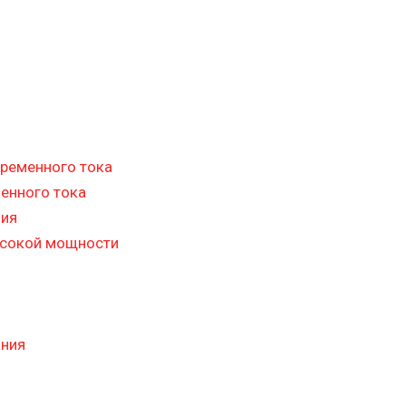
ременного тока
енного тока
ния
ысокой мощности
ания